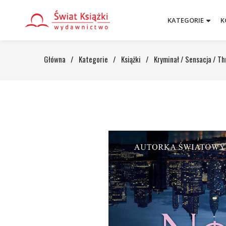
KATEGORIE
K
Główna
/
Kategorie
/
Książki
/
Kryminał / Sensacja / Thr