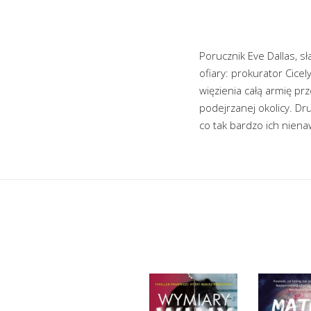
Porucznik Eve Dallas, s
ofiary: prokurator Cice
więzienia całą armię pr
podejrzanej okolicy. Dru
co tak bardzo ich niena