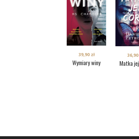
39,90
zł
36,9
Wymiary winy
Matka jej