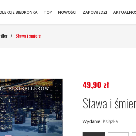
OLEKCJE BIEDRONKA
TOP
NOWOŚCI
ZAPOWIEDZI
AKTUALNOŚ
iller
/
Sława i śmierć
49,90
zł
Sława i śmie
Wydanie
:
Książka