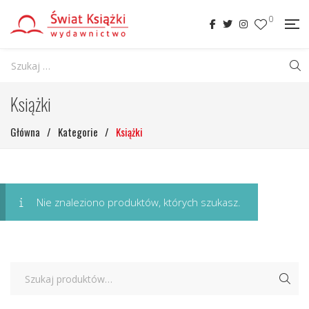
0
Książki
Główna
/
Kategorie
/
Książki
Nie znaleziono produktów, których szukasz.