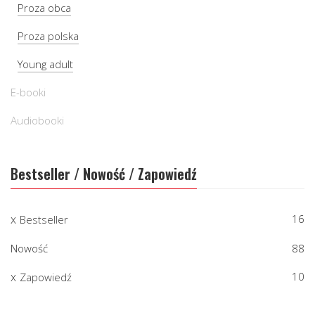
Proza obca
Proza polska
Young adult
E-booki
Audiobooki
Bestseller / Nowość / Zapowiedź
16
Bestseller
Nowość
88
10
Zapowiedź