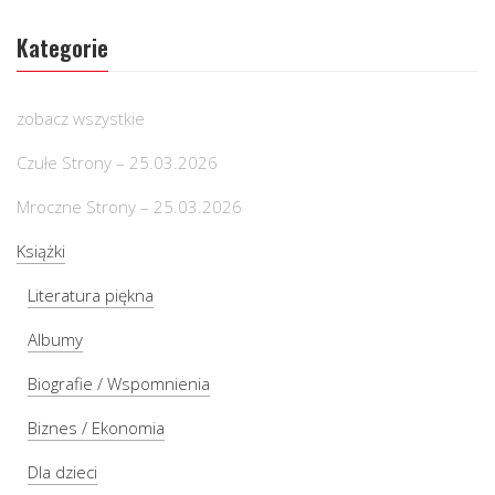
Kategorie
zobacz wszystkie
Czułe Strony – 25.03.2026
Mroczne Strony – 25.03.2026
Książki
Literatura piękna
Albumy
Biografie / Wspomnienia
Biznes / Ekonomia
Dla dzieci