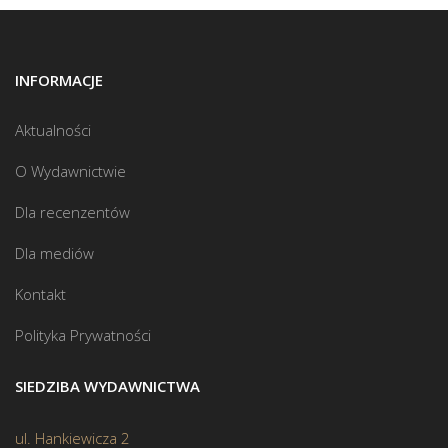
INFORMACJE
Aktualności
O Wydawnictwie
Dla recenzentów
Dla mediów
Kontakt
Polityka Prywatności
SIEDZIBA WYDAWNICTWA
ul. Hankiewicza 2