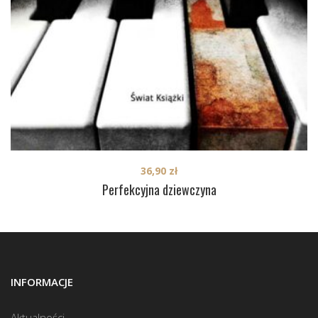
36,90
zł
Perfekcyjna dziewczyna
INFORMACJE
Aktualności