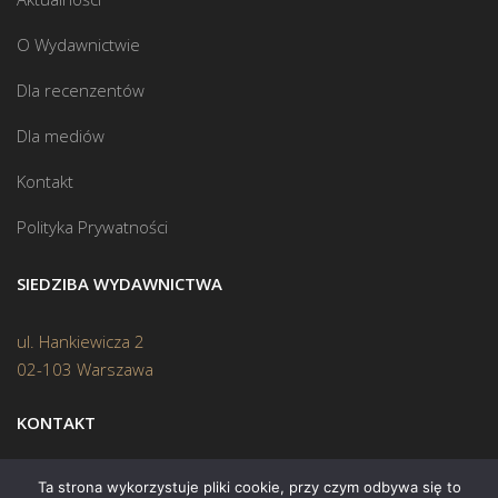
O Wydawnictwie
Dla recenzentów
Dla mediów
Kontakt
Polityka Prywatności
SIEDZIBA WYDAWNICTWA
ul. Hankiewicza 2
02-103 Warszawa
KONTAKT
Biuro:
(22) 45 70 402
Ta strona wykorzystuje pliki cookie, przy czym odbywa się to