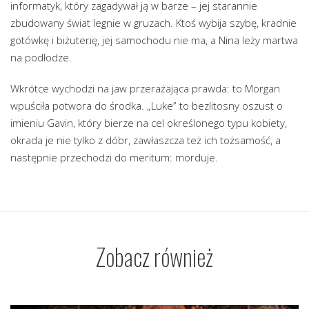
informatyk, który zagadywał ją w barze – jej starannie
zbudowany świat legnie w gruzach. Ktoś wybija szybę, kradnie
gotówkę i biżuterię, jej samochodu nie ma, a Nina leży martwa
na podłodze.
Wkrótce wychodzi na jaw przerażająca prawda: to Morgan
wpuściła potwora do środka. „Luke” to bezlitosny oszust o
imieniu Gavin, który bierze na cel określonego typu kobiety,
okrada je nie tylko z dóbr, zawłaszcza też ich tożsamość, a
następnie przechodzi do meritum: morduje.
Zobacz również