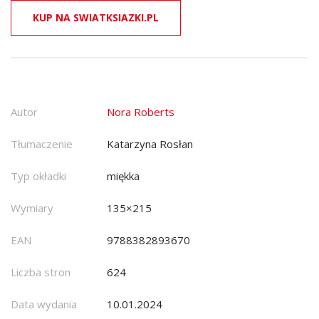
KUP NA SWIATKSIAZKI.PL
Autor
Nora Roberts
Tłumaczenie
Katarzyna Rosłan
Typ okładki
miękka
Wymiary
135×215
EAN
9788382893670
Liczba stron
624
Data wydania
10.01.2024