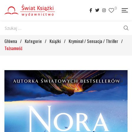
0
Główna
/
Kategorie
/
Książki
/
Kryminał / Sensacja / Thriller
/
Tożsamość