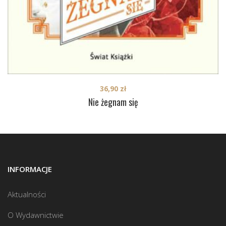
36,90
zł
Nie żegnam się
INFORMACJE
Aktualności
O Wydawnictwie