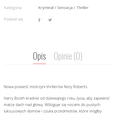
Kategoria:
Kryminał / Sensacja / Thriller
Podziel się
Opis
Opinie (0)
Nowa powieść mistrzyni thrillerów Nory Roberts.
Harry Booth kradnie od dziewiątego roku życia, aby zapewnić
matce dach nad głową. Wślizguje się nocami do pustych
luksusowych domów i szuka przedmiotów, które mógłby