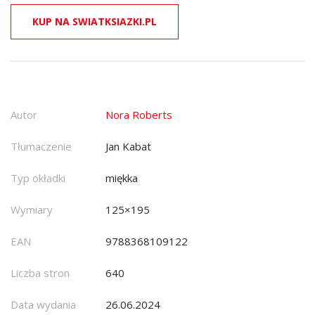
KUP NA SWIATKSIAZKI.PL
Autor
Nora Roberts
Tłumaczenie
Jan Kabat
Typ okładki
miękka
Wymiary
125×195
EAN
9788368109122
Liczba stron
640
Data wydania
26.06.2024