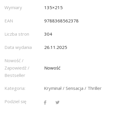
Wymiary
135×215
EAN
9788368562378
Liczba stron
304
Data wydania
26.11.2025
Nowość /
Zapowiedź /
Nowość
Bestseller
Kategoria:
Kryminał / Sensacja / Thriller
Podziel się