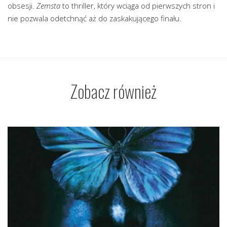
obsesji.
Zemsta
to thriller, który wciąga od pierwszych stron i
nie pozwala odetchnąć aż do zaskakującego finału.
Zobacz również