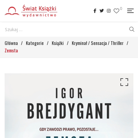
0
Główna
/
Kategorie
/
Książki
/
Kryminał / Sensacja / Thriller
/
Zemsta