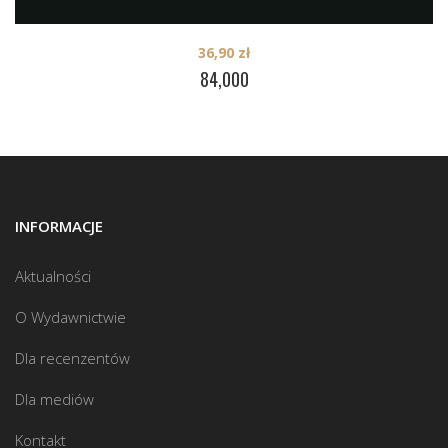
36,90
zł
84,000
INFORMACJE
Aktualności
O Wydawnictwie
Dla recenzentów
Dla mediów
Kontakt