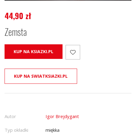
44,90
zł
Zemsta
KUP NA KSIAZKI.PL
KUP NA SWIATKSIAZKI.PL
Autor
Igor Brejdygant
Typ okładki
miękka