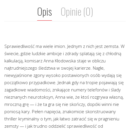
Opis
Opinie (0)
Sprawiedliwość ma wiele imion. Jednym z nich jest zemsta. W
świecie, gdzie ludzkie ambicje i zdrady splatają się z chłodną
kalkulacją, komisarz Anna Kłodowska staje w obliczu
najtrudniejszego śledztwa w swojej karierze. Nagłe,
niewyjaśnione zgony wysoko postawionych osób wydają się
początkowo przypadkowe. Jednak gdy na tropie pojawiają się
zagadkowe wiadomości, znikające numery telefonów i ślady
nieznanych neurotoksyn, Anna wie, że ktoś rozgrywa własną,
mroczną grę — i że ta gra się nie skończy, dopóki winni nie
poniosą kary. Pełen napięcia, znakomicie skonstruowany
thriller kryminalny o tym, jak łatwo zatracić się w pragnieniu
zemsty — i jak trudno oddzielić sprawiedliwość od