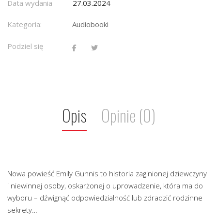
Data wydania
27.03.2024
Kategoria:
Audiobooki
Podziel się
Opis
Opinie (0)
Nowa powieść Emily Gunnis to historia zaginionej dziewczyny
i niewinnej osoby, oskarżonej o uprowadzenie, która ma do
wyboru – dźwignąć odpowiedzialność lub zdradzić rodzinne
sekrety…