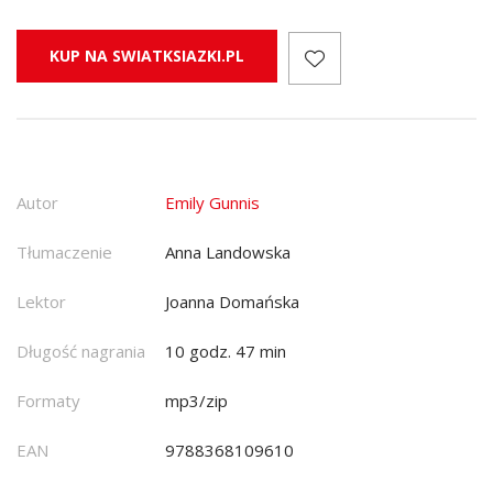
KUP NA SWIATKSIAZKI.PL
Autor
Emily Gunnis
Tłumaczenie
Anna Landowska
Lektor
Joanna Domańska
Długość nagrania
10 godz. 47 min
Formaty
mp3/zip
EAN
9788368109610