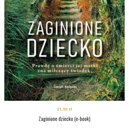
31,90
zł
Zaginione dziecko (e-book)