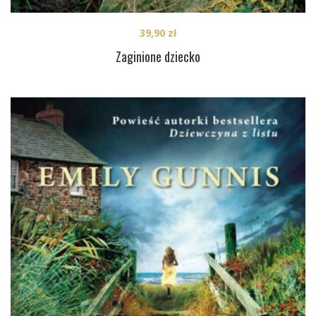
39,90
zł
Zaginione dziecko