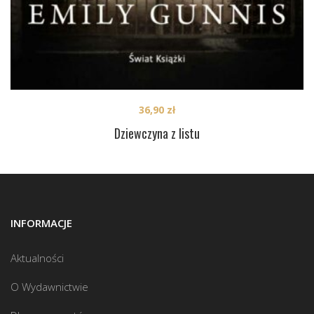
36,90
zł
Dziewczyna z listu
INFORMACJE
Aktualności
O Wydawnictwie