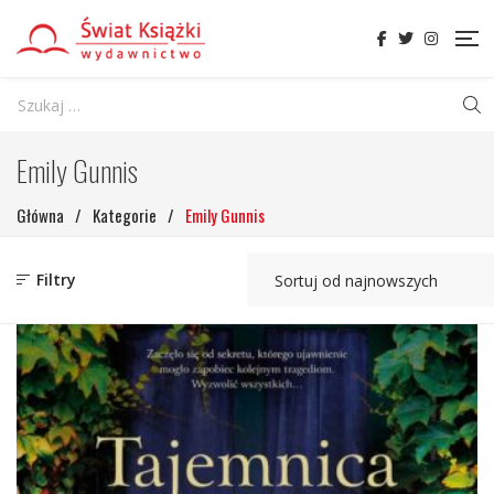
Emily Gunnis
Główna
/
Kategorie
/
Emily Gunnis
Filtry