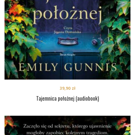
39,90
zł
Tajemnica położnej (audiobook)