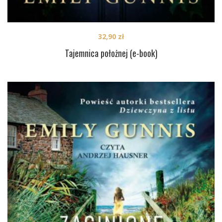
32,90
zł
Tajemnica położnej (e-book)