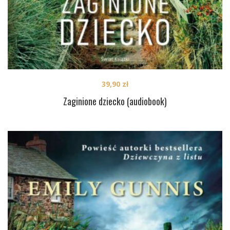
39,90
zł
Zaginione dziecko (audiobook)