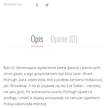
Podziel się
Opis
Opinie (0)
Było to olśniewające wydarzenie pełne gwiazd z pierwszych
stron gazet, a jego gospodarzami byli Eliza Lane i Brant
Fitzhugh, para celebrytów, która podbiła zarówno Hollywood,
jak i Broadway. A teraz pojawiła się też Eve Dallas – niestety,
nie jako gość. Po wzniesieniu toastu Fitzhugh upadł na
podłogę i zmarł, a objawy wskazywały na zatrucie cyjankiem.
Policja zakończyła imprezę.