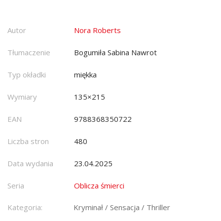
Autor
Nora Roberts
Tłumaczenie
Bogumiła Sabina Nawrot
Typ okładki
miękka
Wymiary
135×215
EAN
9788368350722
Liczba stron
480
Data wydania
23.04.2025
Seria
Oblicza śmierci
Kategoria:
Kryminał / Sensacja / Thriller