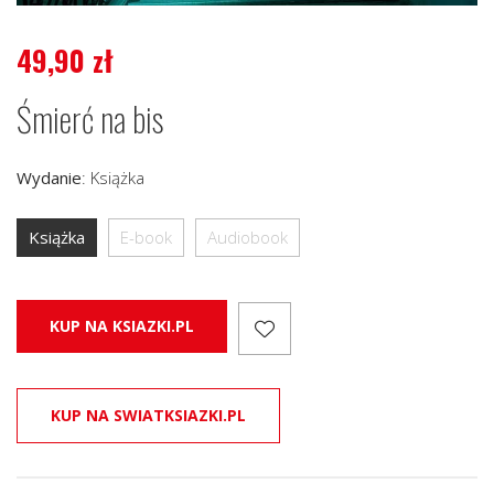
49,90
zł
Śmierć na bis
Wydanie
:
Książka
Książka
E-book
Audiobook
KUP NA KSIAZKI.PL
KUP NA SWIATKSIAZKI.PL