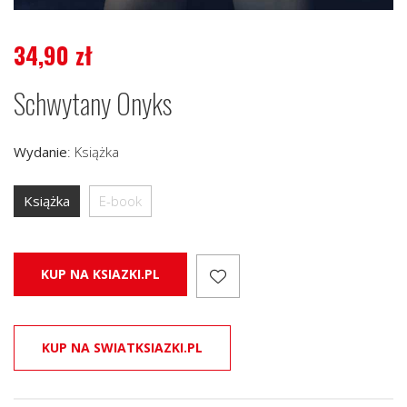
34,90
zł
Schwytany Onyks
Wydanie
:
Książka
Książka
E-book
KUP NA KSIAZKI.PL
KUP NA SWIATKSIAZKI.PL