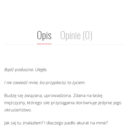
Opis
Opinie (0)
Bądź posłuszna. Uległa.
I nie zawiedź mnie, bo przypłacisz to życiem.
Budzę się związana, uprowadzona. Zdana na łaskę
mężczyzny, którego sile przyciągania dorównuje jedynie jego
okrucieństwo.
Jak się tu znalazłam? I dlaczego padło akurat na mnie?