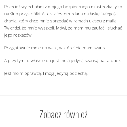
Przecież wyjechałam z mojego bezpiecznego miasteczka tylko
na ślub przyjaciółki. A teraz jestem zdana na łaskę jakiegoś
drania, który chce mnie sprzedać w ramach układu z mafią.
Twierdzi, że mnie wyszkoli. Mówi, że mam mu zaufać i słuchać
jego rozkazów.
Przygotowuje mnie do walki, w której nie mam szans.
A przy tym to właśnie on jest moją jedyną szansą na ratunek.
Jest moim oprawcą. I moją jedyną pociechą.
Zobacz również