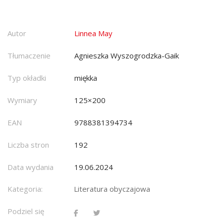
Autor
Linnea May
Tłumaczenie
Agnieszka Wyszogrodzka-Gaik
Typ okładki
miękka
Wymiary
125×200
EAN
9788381394734
Liczba stron
192
Data wydania
19.06.2024
Kategoria:
Literatura obyczajowa
Podziel się