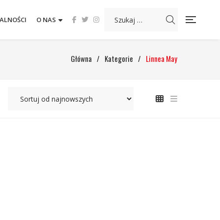
ALNOŚCI
O NAS
Główna
/
Kategorie
/
Linnea May