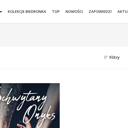
KOLEKCJE BIEDRONKA
TOP
NOWOŚCI
ZAPOWIEDZI
AKTU
Filtry