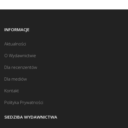
INFORMACJE
Aktualności
O Wydawnictwie
Dla recenzentów
Dla mediów
Kontakt
Polityka Prywatności
SIEDZIBA WYDAWNICTWA