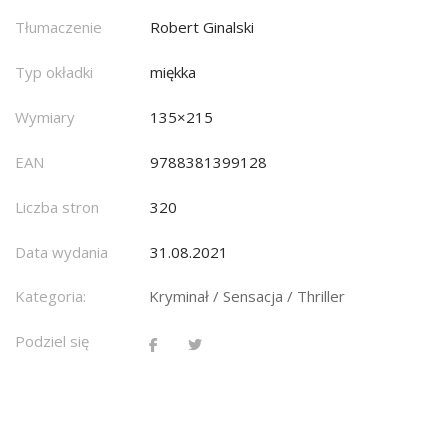
Tłumaczenie
Robert Ginalski
Typ okładki
miękka
Wymiary
135×215
EAN
9788381399128
Liczba stron
320
Data wydania
31.08.2021
Kategoria:
Kryminał / Sensacja / Thriller
Podziel się