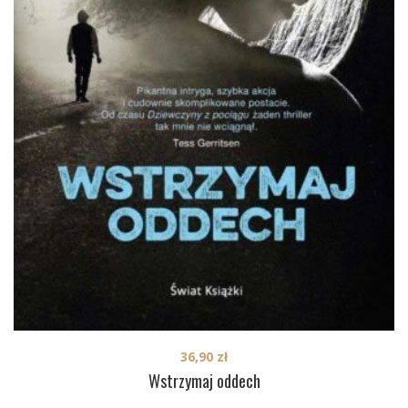
36,90
zł
Wstrzymaj oddech