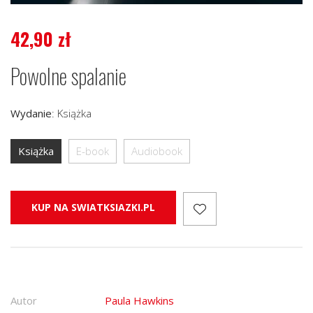
42,90
zł
Powolne spalanie
Wydanie
:
Książka
Książka
E-book
Audiobook
KUP NA SWIATKSIAZKI.PL
Autor
Paula Hawkins