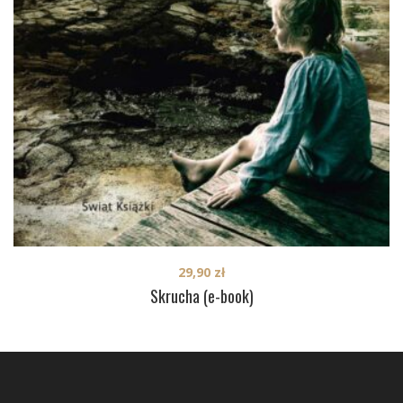
29,90
zł
Skrucha (e-book)