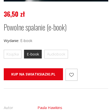
36,50
zł
Powolne spalanie (e-book)
Wydanie
:
E-book
Książka
E-book
Audiobook
KUP NA SWIATKSIAZKI.PL
Autor
Paula Hawkins