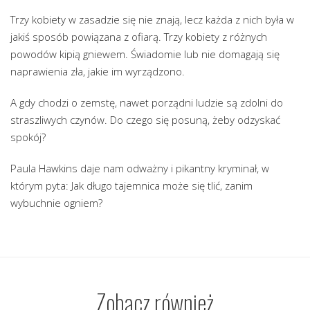
Trzy kobiety w zasadzie się nie znają, lecz każda z nich była w
jakiś sposób powiązana z ofiarą. Trzy kobiety z różnych
powodów kipią gniewem. Świadomie lub nie domagają się
naprawienia zła, jakie im wyrządzono.
A gdy chodzi o zemstę, nawet porządni ludzie są zdolni do
straszliwych czynów. Do czego się posuną, żeby odzyskać
spokój?
Paula Hawkins daje nam odważny i pikantny kryminał, w
którym pyta: Jak długo tajemnica może się tlić, zanim
wybuchnie ogniem?
Zobacz również