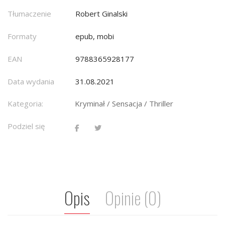
Tłumaczenie
Robert Ginalski
Formaty
epub, mobi
EAN
9788365928177
Data wydania
31.08.2021
Kategoria:
Kryminał / Sensacja / Thriller
Podziel się
Opis
Opinie (0)