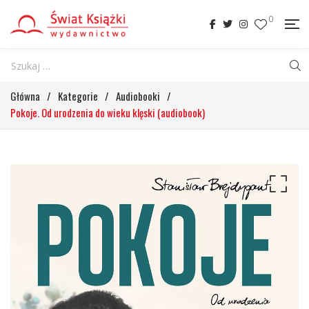
0
Główna
/
Kategorie
/
Audiobooki
/
Pokoje. Od urodzenia do wieku klęski (audiobook)