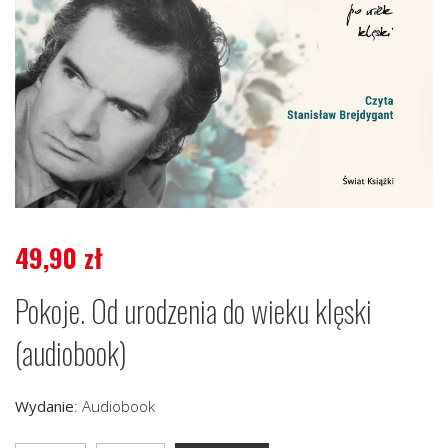
49,90
zł
Pokoje. Od urodzenia do wieku klęski
(audiobook)
Wydanie
:
Audiobook