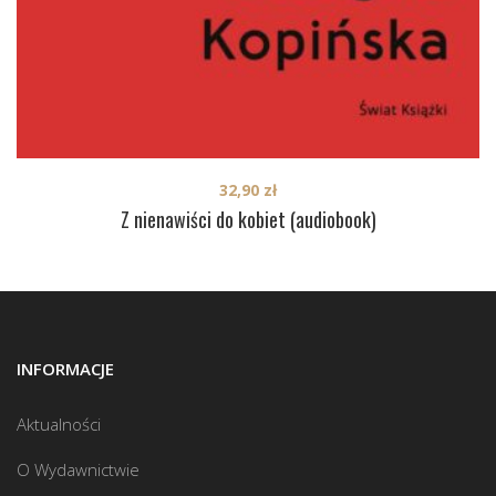
32,90
zł
Z nienawiści do kobiet (audiobook)
INFORMACJE
Aktualności
O Wydawnictwie