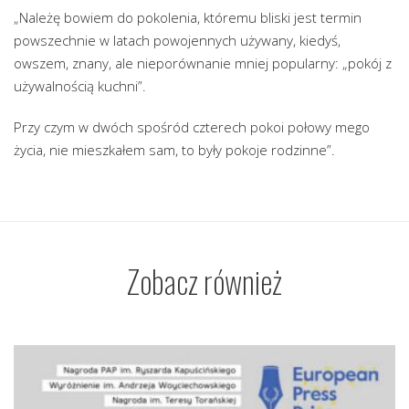
„Należę bowiem do pokolenia, któremu bliski jest termin
powszechnie w latach powojennych używany, kiedyś,
owszem, znany, ale nieporównanie mniej popularny: „pokój z
używalnością kuchni”.
Przy czym w dwóch spośród czterech pokoi połowy mego
życia, nie mieszkałem sam, to były pokoje rodzinne”.
Zobacz również