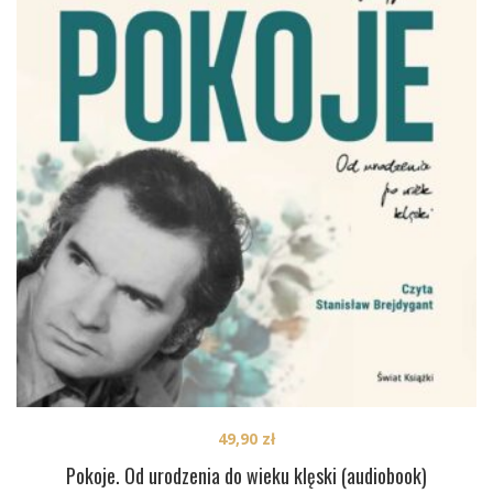
49,90
zł
Pokoje. Od urodzenia do wieku klęski (audiobook)