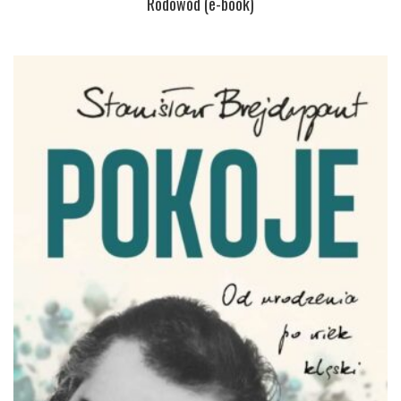
Rodowód (e-book)