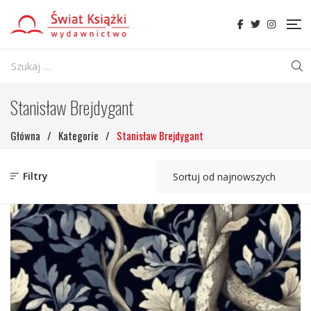
Stanisław Brejdygant
Główna
/
Kategorie
/
Stanisław Brejdygant
Filtry