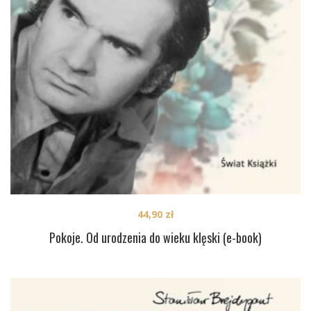
44,90
zł
Pokoje. Od urodzenia do wieku klęski (e-book)