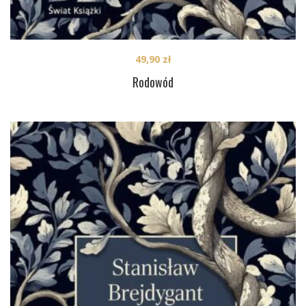
49,90
zł
Rodowód