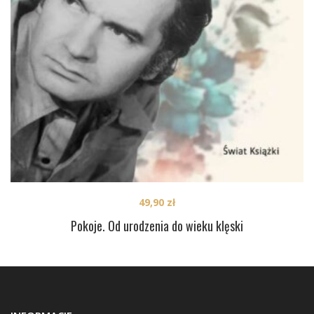
49,90
zł
Pokoje. Od urodzenia do wieku klęski