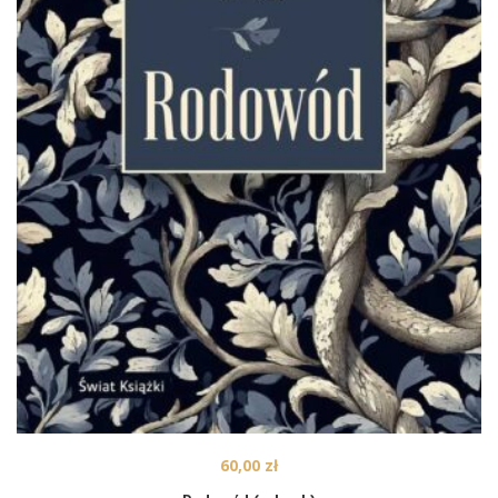
60,00
zł