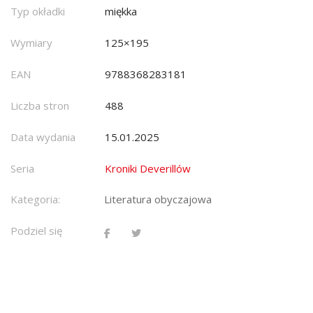
Typ okładki
miękka
Wymiary
125×195
EAN
9788368283181
Liczba stron
488
Data wydania
15.01.2025
Seria
Kroniki Deverillów
Kategoria:
Literatura obyczajowa
Podziel się