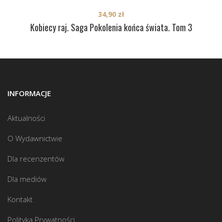
34,90
zł
Kobiecy raj. Saga Pokolenia końca świata. Tom 3
INFORMACJE
Aktualności
O Wydawnictwie
Dla recenzentów
Dla mediów
Kontakt
Polityka Prywatności