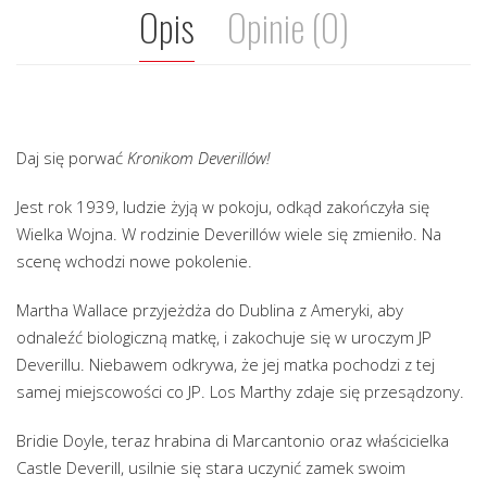
Opis
Opinie (0)
Daj się porwać
Kronikom Deverillów!
Jest rok 1939, ludzie żyją w pokoju, odkąd zakończyła się
Wielka Wojna. W rodzinie Deverillów wiele się zmieniło. Na
scenę wchodzi nowe pokolenie.
Martha Wallace przyjeżdża do Dublina z Ameryki, aby
odnaleźć biologiczną matkę, i zakochuje się w uroczym JP
Deverillu. Niebawem odkrywa, że jej matka pochodzi z tej
samej miejscowości co JP. Los Marthy zdaje się przesądzony.
Bridie Doyle, teraz hrabina di Marcantonio oraz właścicielka
Castle Deverill, usilnie się stara uczynić zamek swoim