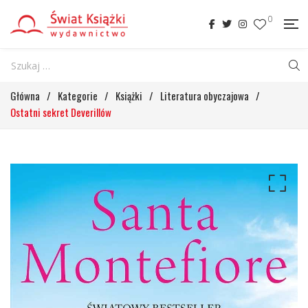
0
Główna
/
Kategorie
/
Książki
/
Literatura obyczajowa
/
Ostatni sekret Deverillów