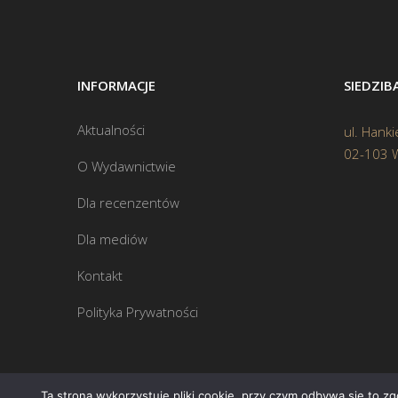
INFORMACJE
SIEDZI
Aktualności
ul. Hanki
02-103 
O Wydawnictwie
Dla recenzentów
Dla mediów
Kontakt
Polityka Prywatności
Ta strona wykorzystuje pliki cookie, przy czym odbywa się to z