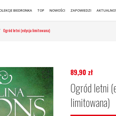
OLEKCJE BIEDRONKA
TOP
NOWOŚCI
ZAPOWIEDZI
AKTUALNOŚ
/
Ogród letni (edycja limitowana)
89,90
zł
Ogród letni (
limitowana)