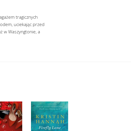
bagażem tragicznych
hodem, uciekając przed
już w Waszyngtonie, a