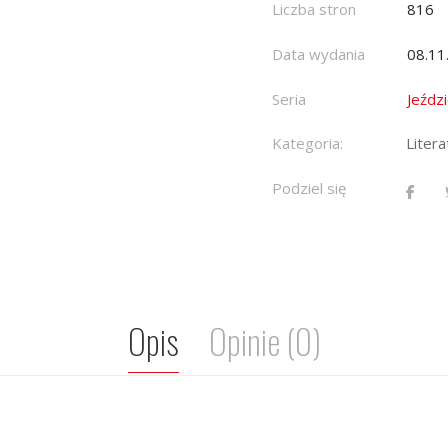
Liczba stron
816
Data wydania
08.11
Seria
Jeźdz
Kategoria:
Liter
Podziel się
Opis
Opinie (0)