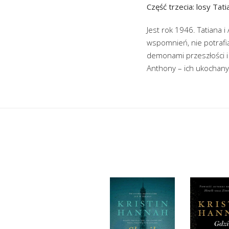
Część trzecia: losy Tat
Jest rok 1946. Tatiana 
wspomnień, nie potrafi
demonami przeszłości i 
Anthony – ich ukochan