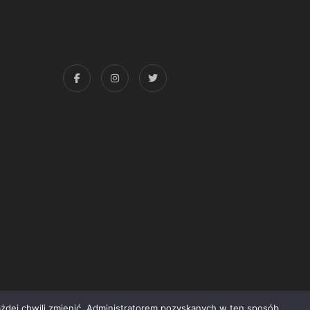
każdej chwili zmienić. Administratorem pozyskanych w ten sposób