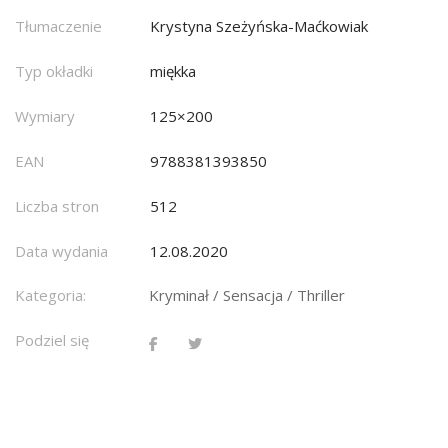
Tłumaczenie
Krystyna Szeżyńska-Maćkowiak
Typ okładki
miękka
Wymiary
125×200
EAN
9788381393850
Liczba stron
512
Data wydania
12.08.2020
Kategoria:
Kryminał / Sensacja / Thriller
Podziel się