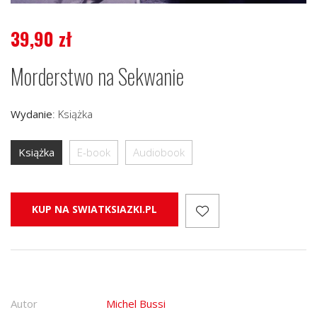
39,90
zł
Morderstwo na Sekwanie
Wydanie
:
Książka
Książka
E-book
Audiobook
KUP NA SWIATKSIAZKI.PL
Autor
Michel Bussi