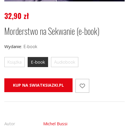
32,90
zł
Morderstwo na Sekwanie (e-book)
Wydanie
:
E-book
Książka
E-book
Audiobook
KUP NA SWIATKSIAZKI.PL
Autor
Michel Bussi