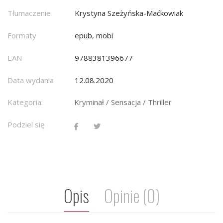
Tłumaczenie
Krystyna Szeżyńska-Maćkowiak
Formaty
epub, mobi
EAN
9788381396677
Data wydania
12.08.2020
Kategoria:
Kryminał / Sensacja / Thriller
Podziel się
Opis
Opinie (0)