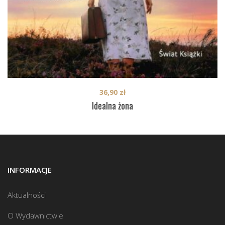
36,90
zł
Idealna żona
INFORMACJE
Aktualności
O Wydawnictwie