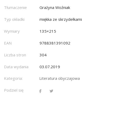
Tłumaczenie
Grażyna Woźniak
Typ okładki
miękka ze skrzydełkami
Wymiary
135×215
EAN
9788381391092
Liczba stron
304
Data wydania
03.07.2019
Kategoria:
Literatura obyczajowa
Podziel się