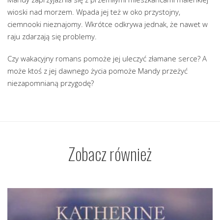
wioski nad morzem. Wpada jej też w oko przystojny,
ciemnooki nieznajomy. Wkrótce odkrywa jednak, że nawet w
raju zdarzają się problemy.
Czy wakacyjny romans pomoże jej uleczyć złamane serce? A
może ktoś z jej dawnego życia pomoże Mandy przeżyć
niezapomnianą przygodę?
Zobacz również