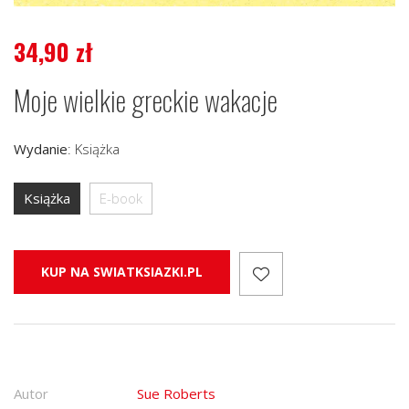
34,90
zł
Moje wielkie greckie wakacje
Wydanie
:
Książka
Książka
E-book
KUP NA SWIATKSIAZKI.PL
Autor
Sue Roberts