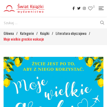
0
Główna
/
Kategorie
/
Książki
/
Literatura obyczajowa
/
Moje wielkie greckie wakacje