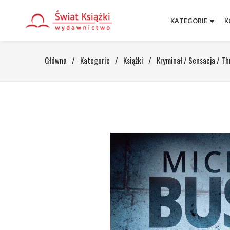
KATEGORIE
K
Główna
/
Kategorie
/
Książki
/
Kryminał / Sensacja / Thr