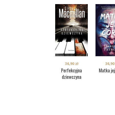
36,9
36,90
zł
Matka jej
Perfekcyjna
dziewczyna