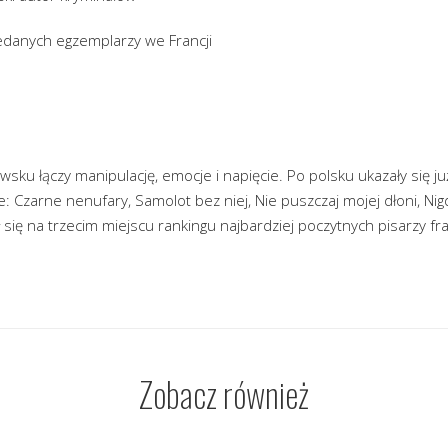
edanych egzemplarzy we Francji
sku łączy manipulację, emocje i napięcie. Po polsku ukazały się już 
: Czarne nenufary, Samolot bez niej, Nie puszczaj mojej dłoni, Ni
 się na trzecim miejscu rankingu najbardziej poczytnych pisarzy fr
Zobacz również