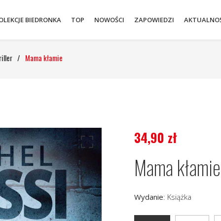
OLEKCJE BIEDRONKA
TOP
NOWOŚCI
ZAPOWIEDZI
AKTUALNOŚ
iller
/
Mama kłamie
34,90
zł
Mama kłamie
Wydanie
:
Książka