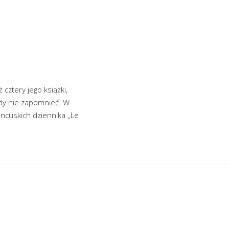
cztery jego książki,
gdy nie zapomnieć. W
ancuskich dziennika „Le