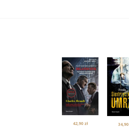
42,90
zł
34,9