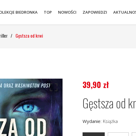
OLEKCJE BIEDRONKA
TOP
NOWOŚCI
ZAPOWIEDZI
AKTUALNOŚ
iller
/
Gęstsza od krwi
39,90
zł
Gęstsza od k
Wydanie
:
Książka