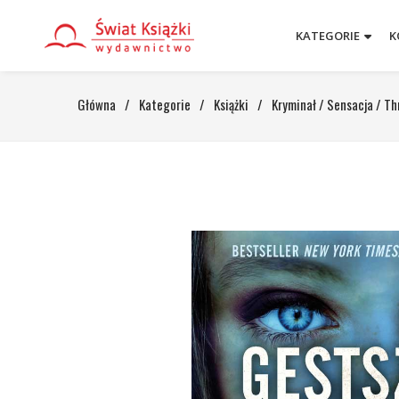
KATEGORIE
K
Główna
/
Kategorie
/
Książki
/
Kryminał / Sensacja / Thr