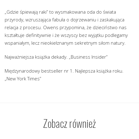
„Gdzie śpiewają raki” to wysmakowana oda do świata
przyrody, wzruszająca fabuła o dojrzewaniu i zaskakująca
relacja z procesu. Owens przypomina, że dzieciństwo nas
kształtuje definitywnie i że wszyscy bez wyjątku podlegamy
wspaniałym, lecz nieokiełznanym sekretnym siłom natury.
Najważniejsza książka dekady. „Business Insider”
Międzynarodowy bestseller nr 1. Najlepsza książka roku.
„New York Times”
Zobacz również