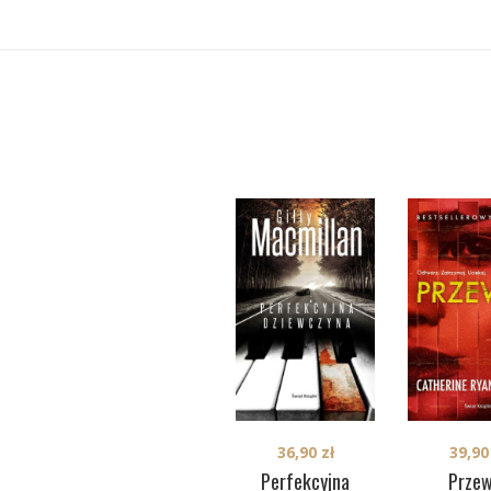
39,9
36,90
zł
Przew
Perfekcyjna