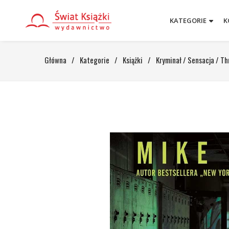
KATEGORIE
K
Główna
/
Kategorie
/
Książki
/
Kryminał / Sensacja / Thr