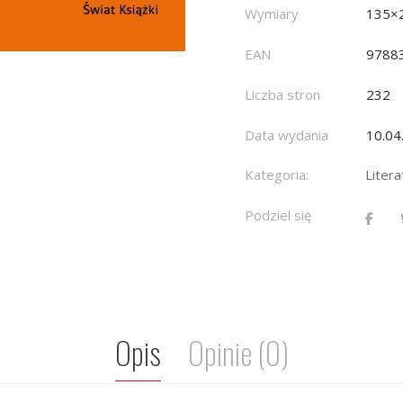
Wymiary
135×
EAN
9788
Liczba stron
232
Data wydania
10.04
Kategoria:
Litera
Podziel się
Opis
Opinie (0)