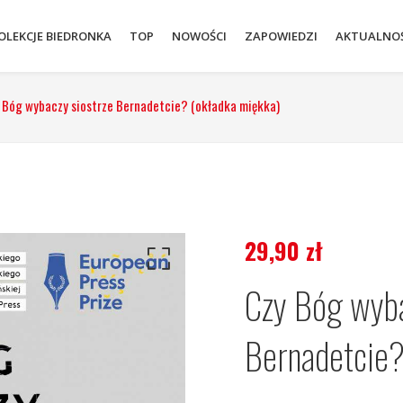
OLEKCJE BIEDRONKA
TOP
NOWOŚCI
ZAPOWIEDZI
AKTUALNOŚ
 Bóg wybaczy siostrze Bernadetcie? (okładka miękka)
29,90
zł
Czy Bóg wyba
Bernadetcie?