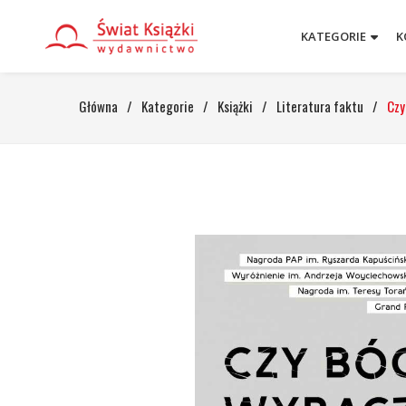
KATEGORIE
K
Główna
/
Kategorie
/
Książki
/
Literatura faktu
/
Czy