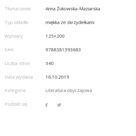
Tłumaczenie
Anna Żukowska-Maziarska
Typ okładki
miękka ze skrzydełkami
Wymiary
125×200
EAN
9788381393683
Liczba stron
340
Data wydania
16.10.2019
Kategoria:
Literatura obyczajowa
Podziel się