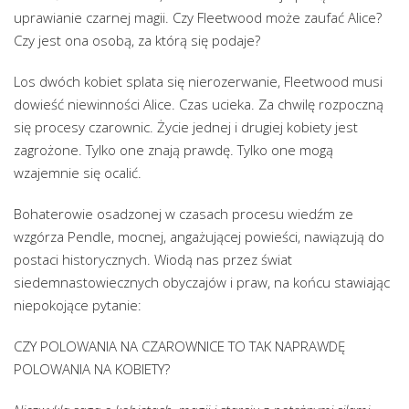
uprawianie czarnej magii. Czy Fleetwood może zaufać Alice?
Czy jest ona osobą, za którą się podaje?
Los dwóch kobiet splata się nierozerwanie, Fleetwood musi
dowieść niewinności Alice. Czas ucieka. Za chwilę rozpoczną
się procesy czarownic. Życie jednej i drugiej kobiety jest
zagrożone. Tylko one znają prawdę. Tylko one mogą
wzajemnie się ocalić.
Bohaterowie osadzonej w czasach procesu wiedźm ze
wzgórza Pendle, mocnej, angażującej powieści, nawiązują do
postaci historycznych. Wiodą nas przez świat
siedemnastowiecznych obyczajów i praw, na końcu stawiając
niepokojące pytanie:
CZY POLOWANIA NA CZAROWNICE TO TAK NAPRAWDĘ
POLOWANIA NA KOBIETY?