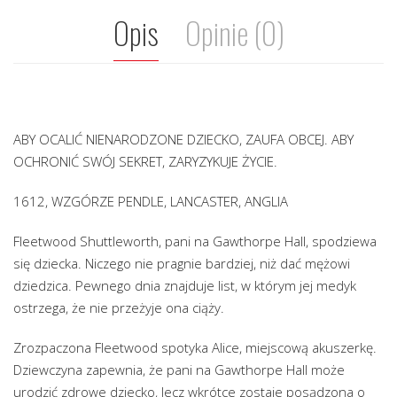
Opis
Opinie (0)
ABY OCALIĆ NIENARODZONE DZIECKO, ZAUFA OBCEJ. ABY
OCHRONIĆ SWÓJ SEKRET, ZARYZYKUJE ŻYCIE.
1612, WZGÓRZE PENDLE, LANCASTER, ANGLIA
Fleetwood Shuttleworth, pani na Gawthorpe Hall, spodziewa
się dziecka. Niczego nie pragnie bardziej, niż dać mężowi
dziedzica. Pewnego dnia znajduje list, w którym jej medyk
ostrzega, że nie przeżyje ona ciąży.
Zrozpaczona Fleetwood spotyka Alice, miejscową akuszerkę.
Dziewczyna zapewnia, że pani na Gawthorpe Hall może
urodzić zdrowe dziecko, lecz wkrótce zostaje posądzona o