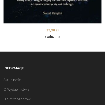
39,90
zł
Zwilczona
INFORMACJE
Aktualności
O Wydawnictwie
Dla recenzentów