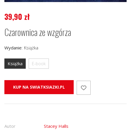
39,90
zł
Czarownica ze wzgórza
Wydanie
:
Książka
Książka
E-book
KUP NA SWIATKSIAZKI.PL
Autor
Stacey Halls