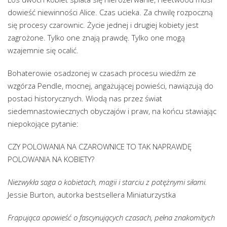
dowieść niewinności Alice. Czas ucieka. Za chwilę rozpoczną
się procesy czarownic. Życie jednej i drugiej kobiety jest
zagrożone. Tylko one znają prawdę. Tylko one mogą
wzajemnie się ocalić.
Bohaterowie osadzonej w czasach procesu wiedźm ze
wzgórza Pendle, mocnej, angażującej powieści, nawiązują do
postaci historycznych. Wiodą nas przez świat
siedemnastowiecznych obyczajów i praw, na końcu stawiając
niepokojące pytanie:
CZY POLOWANIA NA CZAROWNICE TO TAK NAPRAWDĘ
POLOWANIA NA KOBIETY?
Niezwykła saga o kobietach, magii i starciu z potężnymi siłami.
Jessie Burton, autorka bestsellera Miniaturzystka
Frapująca opowieść o fascynujących czasach, pełna znakomitych