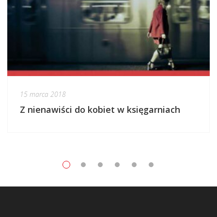
15 marca 2018
Z nienawiści do kobiet w księgarniach