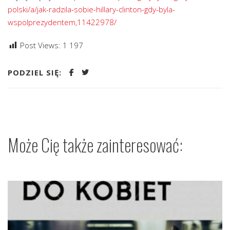
polski/a/jak-radzila-sobie-hillary-clinton-gdy-byla-
wspolprezydentem,11422978/
Post Views:
1 197
PODZIEL SIĘ:
Może Cię także zainteresować: