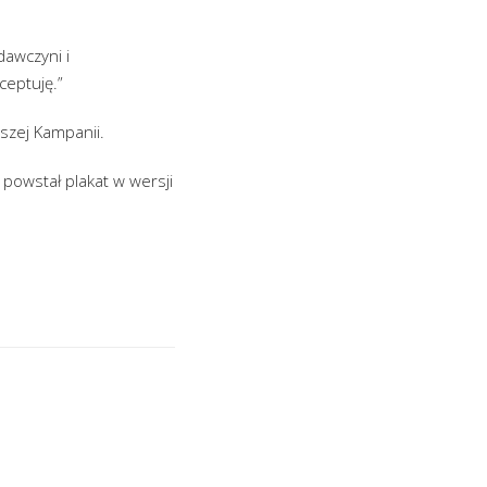
awczyni i
ceptuję.”
szej Kampanii.
powstał plakat w wersji