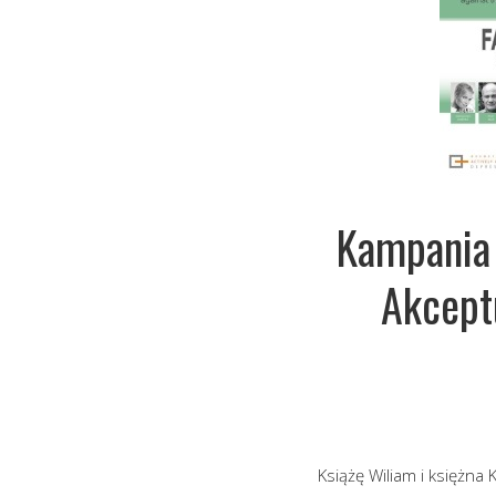
Kampania 
Akceptu
Książę Wiliam i księżna