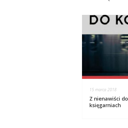
15 marca 2018
Z nienawiści do
księgarniach