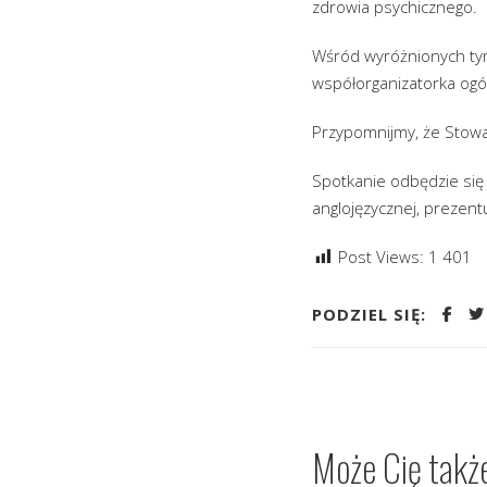
zdrowia psychicznego.
Wśród wyróżnionych tym
współorganizatorka ogól
Przypomnijmy, że Stowar
Spotkanie odbędzie się 
anglojęzycznej, prezent
Post Views:
1 401
PODZIEL SIĘ:
Może Cię takż