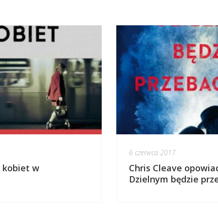
6 czerwca 2017
 kobiet w
Chris Cleave opowia
Dzielnym będzie prz