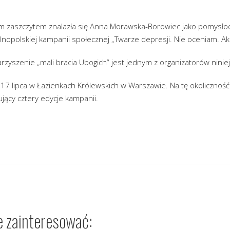
 zaszczytem znalazła się Anna Morawska-Borowiec jako pomysłod
nopolskiej kampanii społecznej „Twarze depresji. Nie oceniam. Ak
zyszenie „mali bracia Ubogich” jest jednym z organizatorów niniej
17 lipca w Łazienkach Królewskich w Warszawie. Na tę okoliczność 
ujący cztery edycje kampanii.
e zainteresować: