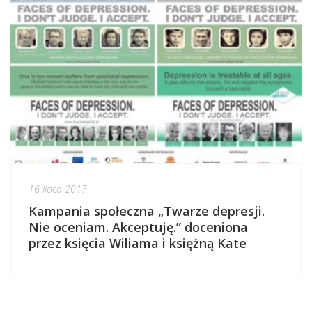
16 lipca 2017
Kampania społeczna „Twarze depresji.
Nie oceniam. Akceptuję.” doceniona
przez księcia Wiliama i księżną Kate