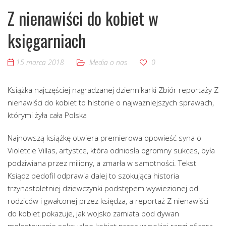
Z nienawiści do kobiet w
księgarniach
15 marca 2018
Media o nas
0
Książka najczęściej nagradzanej dziennikarki Zbiór reportaży Z
nienawiści do kobiet to historie o najważniejszych sprawach,
którymi żyła cała Polska
Najnowszą książkę otwiera premierowa opowieść syna o
Violetcie Villas, artystce, która odniosła ogromny sukces, była
podziwiana przez miliony, a zmarła w samotności. Tekst
Ksiądz pedofil odprawia dalej to szokująca historia
trzynastoletniej dziewczynki podstępem wywiezionej od
rodziców i gwałconej przez księdza, a reportaż Z nienawiści
do kobiet pokazuje, jak wojsko zamiata pod dywan