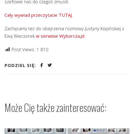
szefowie nas do czegoś zmusili.
Cały wywiad przeczytacie TUTAJ.
Zachęcamy też do obejrzenia rozmowy Justyny Kopińskiej z
Ewą Wieczorek
w serwisie Wyborcza.pl
Post Views:
1 810
PODZIEL SIĘ:
Może Cię także zainteresować: