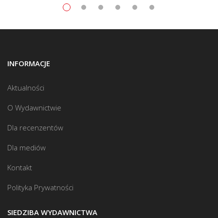
INFORMACJE
Aktualności
O Wydawnictwie
Dla recenzentów
Dla mediów
Kontakt
Polityka Prywatności
SIEDZIBA WYDAWNICTWA