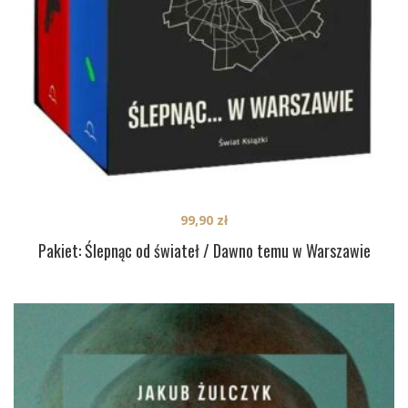
99,90
zł
Pakiet: Ślepnąc od świateł / Dawno temu w Warszawie