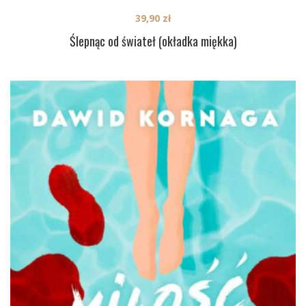
39,90
zł
Ślepnąc od świateł (okładka miękka)