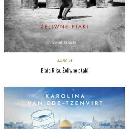
44,90
zł
Biała Rika. Żeliwne ptaki