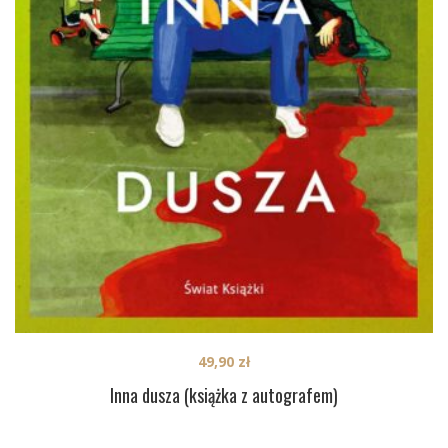
49,90
zł
Inna dusza (książka z autografem)