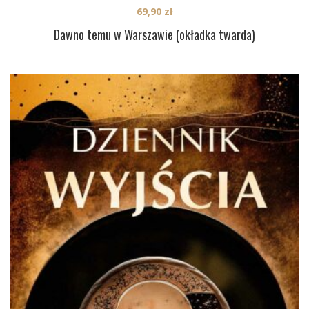
69,90
zł
Dawno temu w Warszawie (okładka twarda)