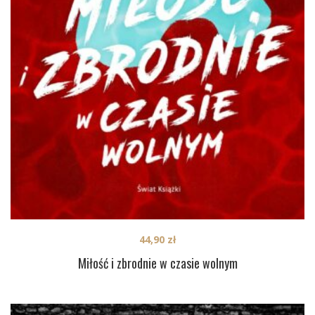
44,90
zł
Miłość i zbrodnie w czasie wolnym