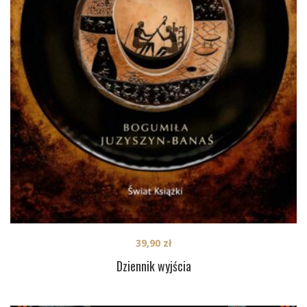
39,90
zł
Dziennik wyjścia