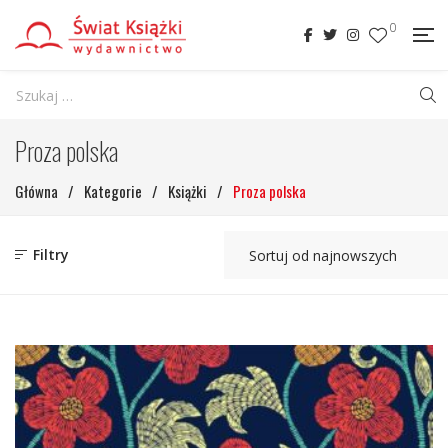
0
Proza polska
Główna
/
Kategorie
/
Książki
/
Proza polska
Filtry