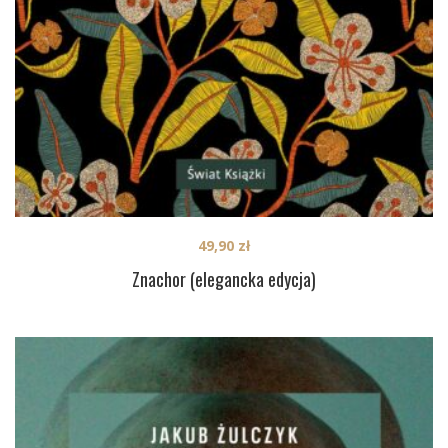
49,90
zł
Znachor (elegancka edycja)