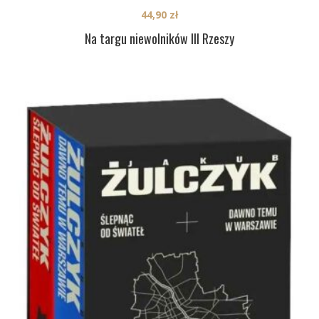
44,90
zł
Na targu niewolników III Rzeszy