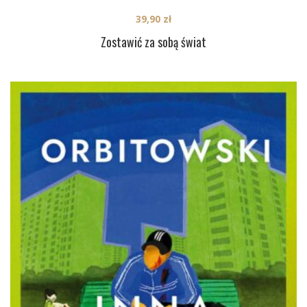
39,90
zł
Zostawić za sobą świat