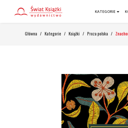
KATEGORIE
K
Główna
/
Kategorie
/
Książki
/
Proza polska
/
Znacho