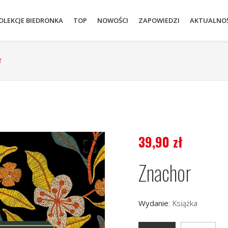
OLEKCJE BIEDRONKA
TOP
NOWOŚCI
ZAPOWIEDZI
AKTUALNOŚ
r
39,90
zł
Znachor
Wydanie
:
Książka