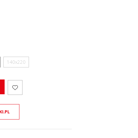
140x220
KI.PL