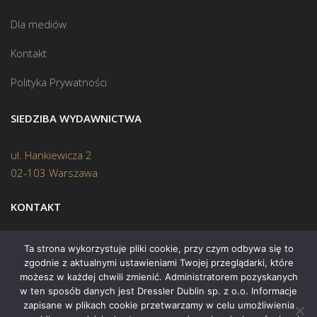
Dla mediów
Kontakt
Polityka Prywatności
SIEDZIBA WYDAWNICTWA
ul. Hankiewicza 2
02-103 Warszawa
KONTAKT
Biuro:
(22) 45 70 402
Ta strona wykorzystuje pliki cookie, przy czym odbywa się to
zgodnie z aktualnymi ustawieniami Twojej przeglądarki, które
Mail:
biuro@swiatksiazki.pl
możesz w każdej chwili zmienić. Administratorem pozyskanych
w ten sposób danych jest Dressler Dublin sp. z o.o. Informacje
zapisane w plikach cookie przetwarzamy w celu umożliwienia