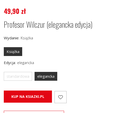
49,90
zł
Profesor Wilczur (elegancka edycja)
Wydanie
:
Książka
Książka
Edycja
:
elegancka
standardowa
elegancka
KUP NA KSIAZKI.PL