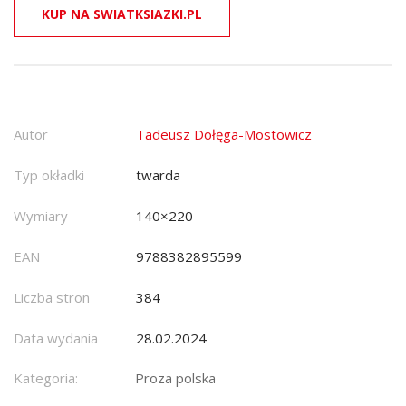
KUP NA SWIATKSIAZKI.PL
Autor
Tadeusz Dołęga-Mostowicz
Typ okładki
twarda
Wymiary
140×220
EAN
9788382895599
Liczba stron
384
Data wydania
28.02.2024
Kategoria:
Proza polska