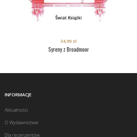
34,90
zł
Syreny z Broadmoor
INFORMACJE
Aktualności
O Wydawnictwie
Dla recenzentów