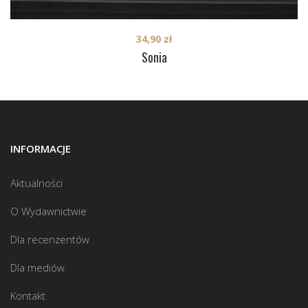
34,90
zł
Sonia
INFORMACJE
Aktualności
O Wydawnictwie
Dla recenzentów
Dla mediów
Kontakt