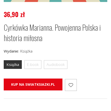
36,90
zł
Cyrkówka Marianna. Powojenna Polska i
historia miłosna
Wydanie
:
Książka
Książka
E-book
Audiobook
KUP NA SWIATKSIAZKI.PL