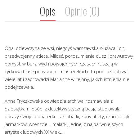
Opis
Opinie (0)
Ona, dziewczyna ze wsi, niegdyś warszawska służąca i on,
przedwojenny atleta. Miłość, porozumienie dusz i brawurowy
pomysł: w burzliwych powojennych czasach ruszają w
cyrkową trasę po wsiach i miasteczkach. Ta podróż potrwa
wiele lat i zaprowadzi Mariannę w rejony, jakich istnienia nie
podejrzewała.
Anna Fryczkowska odwiedziła archiwa, rozmawiała z
dziesiątkami osób, z detektywistyczną pasją studiowała
obrazy swojej bohaterki – akrobatki, żony atlety, czarodziejki
jarmarków, wreszcie – malarki, jednej z najbarwniejszych
artystek ludowych XX wieku.