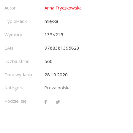
Autor
Anna Fryczkowska
Typ okładki
miękka
Wymiary
135×215
EAN
9788381395823
Liczba stron
560
Data wydania
28.10.2020
Kategoria:
Proza polska
Podziel się