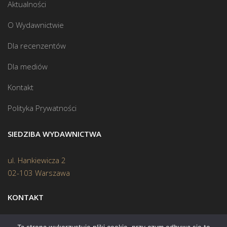
Aktualności
O Wydawnictwie
Dla recenzentów
Dla mediów
Kontakt
Polityka Prywatności
SIEDZIBA WYDAWNICTWA
ul. Hankiewicza 2
02-103 Warszawa
KONTAKT
Biuro:
(22) 45 70 402