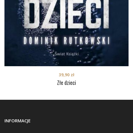
39,90
zł
Złe dzieci
INFORMACJE