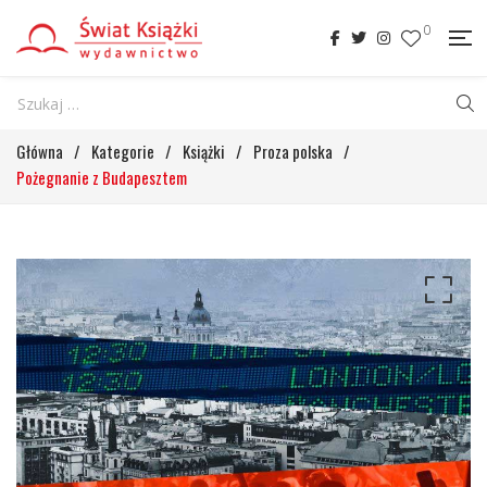
0
Główna
/
Kategorie
/
Książki
/
Proza polska
/
Pożegnanie z Budapesztem