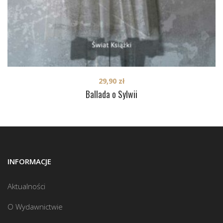
29,90
zł
Ballada o Sylwii
INFORMACJE
Aktualności
O Wydawnictwie