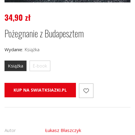
34,90
zł
Pożegnanie z Budapesztem
Wydanie
:
Książka
Książka
E-book
KUP NA SWIATKSIAZKI.PL
Autor
Łukasz Błaszczyk