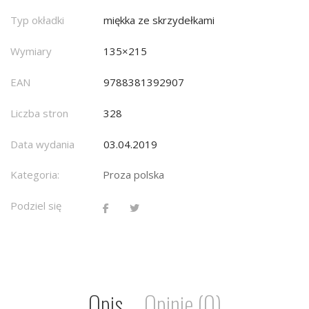
Typ okładki
miękka ze skrzydełkami
Wymiary
135×215
EAN
9788381392907
Liczba stron
328
Data wydania
03.04.2019
Kategoria:
Proza polska
Podziel się
Opis
Opinie (0)