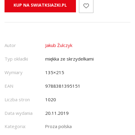
KUP NA SWIATKSIAZKI.PL
Autor
Jakub Żulczyk
Typ okładki
miękka ze skrzydełkami
Wymiary
135×215
EAN
9788381395151
Liczba stron
1020
Data wydania
20.11.2019
Kategoria:
Proza polska