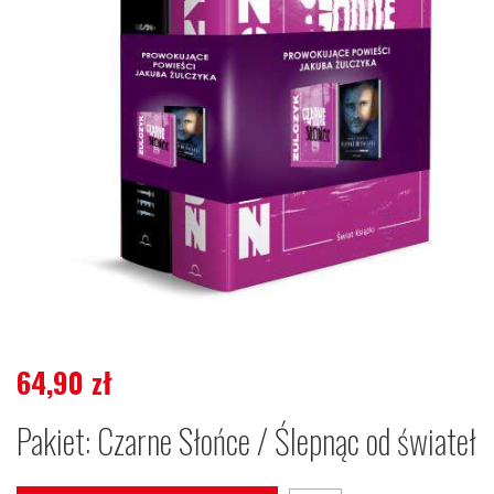
64,90
zł
Pakiet: Czarne Słońce / Ślepnąc od świateł