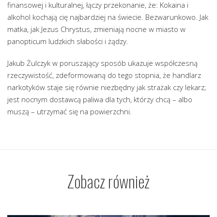
finansowej i kulturalnej, łączy przekonanie, że: Kokaina i
alkohol kochają cię najbardziej na świecie. Bezwarunkowo. Jak
matka, jak Jezus Chrystus, zmieniają nocne w miasto w
panopticum ludzkich słabości i żądzy.
Jakub Żulczyk w poruszający sposób ukazuje współczesną
rzeczywistość, zdeformowaną do tego stopnia, że handlarz
narkotyków staje się równie niezbędny jak strażak czy lekarz;
jest nocnym dostawcą paliwa dla tych, którzy chcą – albo
muszą – utrzymać się na powierzchni.
Zobacz również