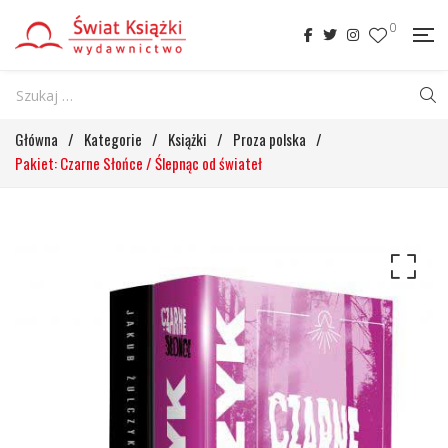
0
Główna
/
Kategorie
/
Książki
/
Proza polska
/
Pakiet: Czarne Słońce / Ślepnąc od świateł