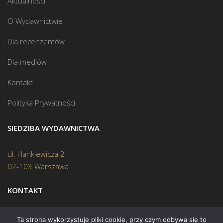
Aktualności
O Wydawnictwie
Dla recenzentów
Dla mediów
Kontakt
Polityka Prywatności
SIEDZIBA WYDAWNICTWA
ul. Hankiewicza 2
02-103 Warszawa
KONTAKT
Biuro:
(22) 45 70 402
Ta strona wykorzystuje pliki cookie, przy czym odbywa się to