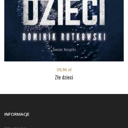
39,90
zł
Złe dzieci
INFORMACJE