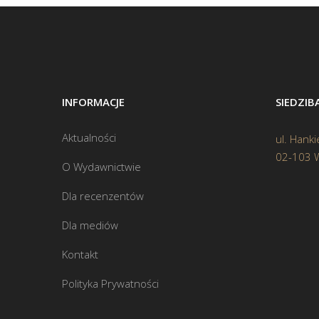
INFORMACJE
SIEDZI
Aktualności
ul. Hanki
02-103 
O Wydawnictwie
Dla recenzentów
Dla mediów
Kontakt
Polityka Prywatności