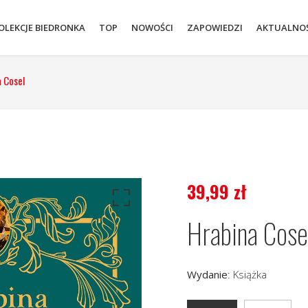
OLEKCJE BIEDRONKA
TOP
NOWOŚCI
ZAPOWIEDZI
AKTUALNOŚ
 Cosel
39,99
zł
Hrabina Cose
Wydanie
:
Książka