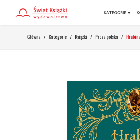
KATEGORIE
K
Główna
/
Kategorie
/
Książki
/
Proza polska
/
Hrabina