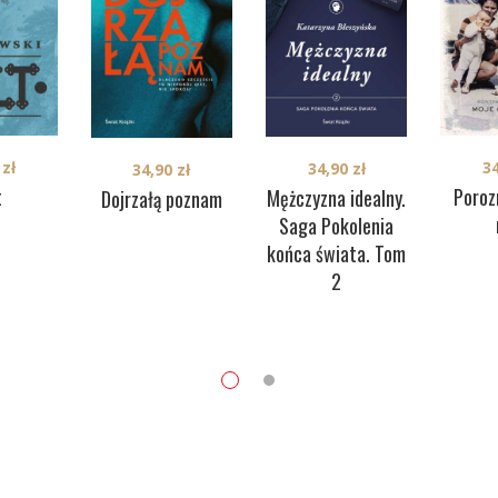
0
zł
3
34,90
zł
34,90
zł
t
Poroz
Mężczyzna idealny.
Dojrzałą poznam
Saga Pokolenia
końca świata. Tom
2