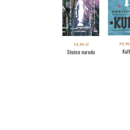
39,9
34,90
zł
Kul
Słońce narodu