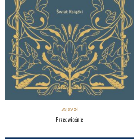
39,99
zł
Przedwiośnie