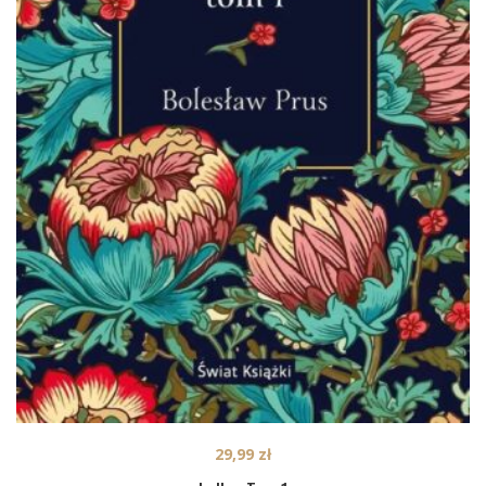
29,99
zł