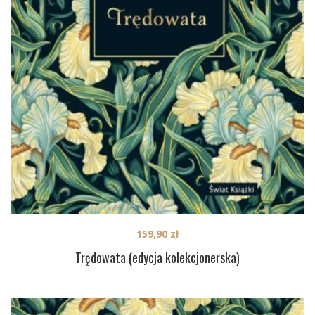
159,90
zł
Trędowata (edycja kolekcjonerska)