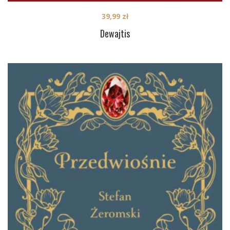
39,99
zł
Dewajtis