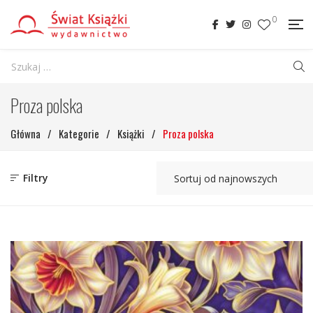
0
Proza polska
Główna
/
Kategorie
/
Książki
/
Proza polska
Filtry