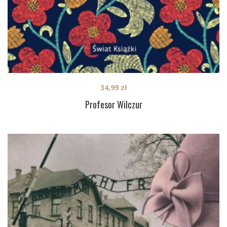
34,99
zł
Profesor Wilczur