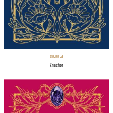
39,99
zł
Znachor