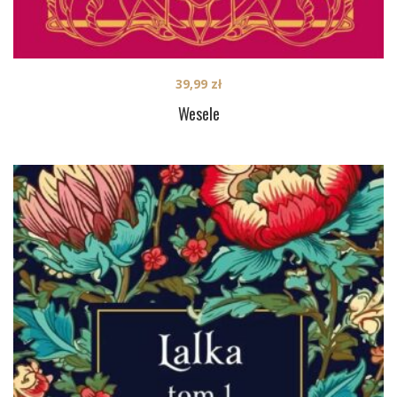
39,99
zł
Wesele