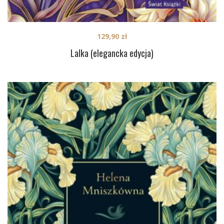
129,90
zł
Lalka (elegancka edycja)