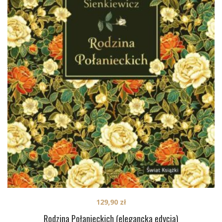
129,90
zł
Rodzina Połanieckich (elegancka edycja)