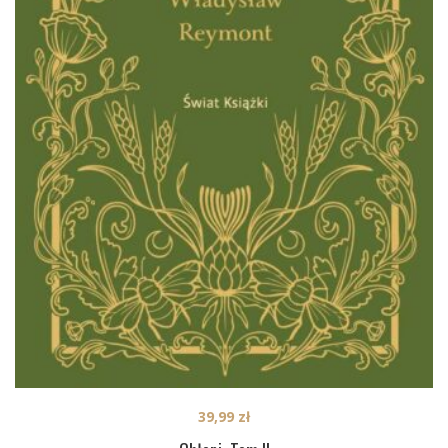
39,99
zł