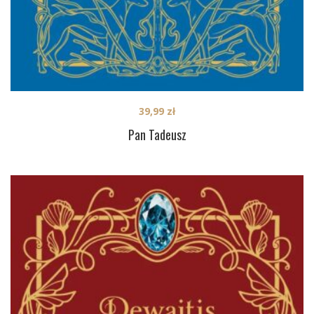
39,99
zł
Pan Tadeusz