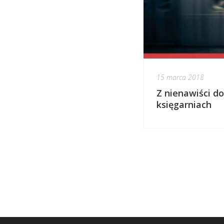
15 marca 2018
Z nienawiści do
księgarniach