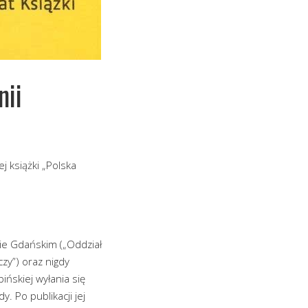
nii
j książki „Polska
zie Gdańskim („Oddział
czy”) oraz nigdy
ińskiej wyłania się
 Po publikacji jej