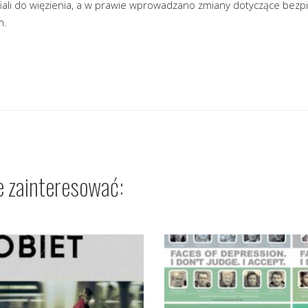
fiali do więzienia, a w prawie wprowadzano zmiany dotyczące bez
h.
e zainteresować: