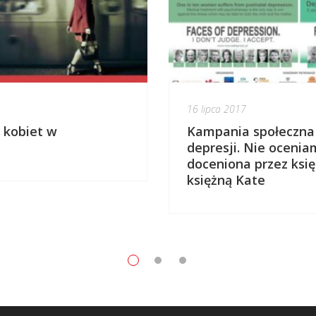
16 lipca 2017
 kobiet w
Kampania społeczna
depresji. Nie ocenia
doceniona przez księ
księżną Kate