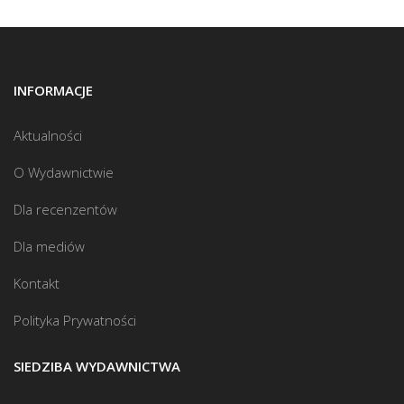
INFORMACJE
Aktualności
O Wydawnictwie
Dla recenzentów
Dla mediów
Kontakt
Polityka Prywatności
SIEDZIBA WYDAWNICTWA