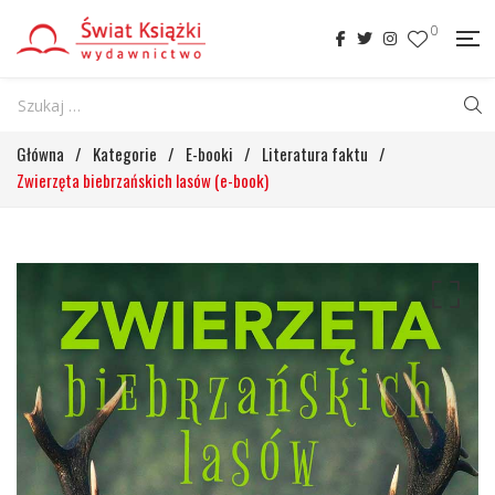
0
Główna
/
Kategorie
/
E-booki
/
Literatura faktu
/
Zwierzęta biebrzańskich lasów (e-book)