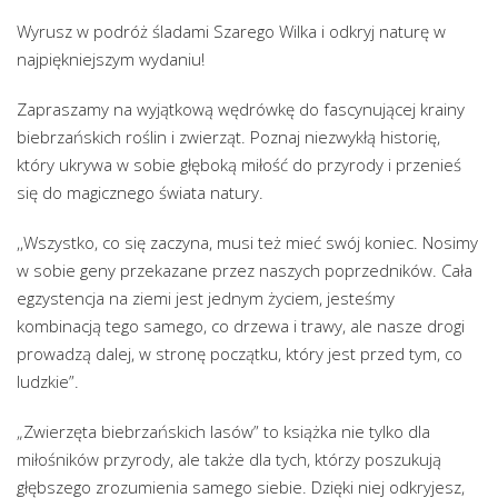
Wyrusz w podróż śladami Szarego Wilka i odkryj naturę w
najpiękniejszym wydaniu!
Zapraszamy na wyjątkową wędrówkę do fascynującej krainy
biebrzańskich roślin i zwierząt. Poznaj niezwykłą historię,
który ukrywa w sobie głęboką miłość do przyrody i przenieś
się do magicznego świata natury.
,,Wszystko, co się zaczyna, musi też mieć swój koniec. Nosimy
w sobie geny przekazane przez naszych poprzedników. Cała
egzystencja na ziemi jest jednym życiem, jesteśmy
kombinacją tego samego, co drzewa i trawy, ale nasze drogi
prowadzą dalej, w stronę początku, który jest przed tym, co
ludzkie”.
„Zwierzęta biebrzańskich lasów” to książka nie tylko dla
miłośników przyrody, ale także dla tych, którzy poszukują
głębszego zrozumienia samego siebie. Dzięki niej odkryjesz,