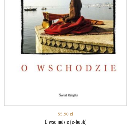
55,90
zł
O wschodzie (e-book)