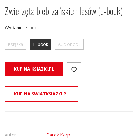
Zwierzęta biebrzańskich lasów (e-book)
Wydanie
:
E-book
Książka
E-book
Audiobook
KUP NA KSIAZKI.PL
KUP NA SWIATKSIAZKI.PL
Autor
Darek Karp