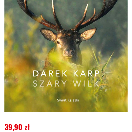
39,90
zł