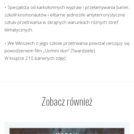
• Specjalista od karkołomnych wypraw i przełamywania barier,
szkolił kosmonautów i elitarne jednostki antyterrorystyczne
sztuki przetrwania w skrajnych warunkach różnych stref
klimatycznych.
• We Włoszech o jego szkole przetrwania powstał cieszący się
powodzeniem film „Uomini duri“ (Twardziele).
W książce 210 barwnych zdjęć.
Zobacz również