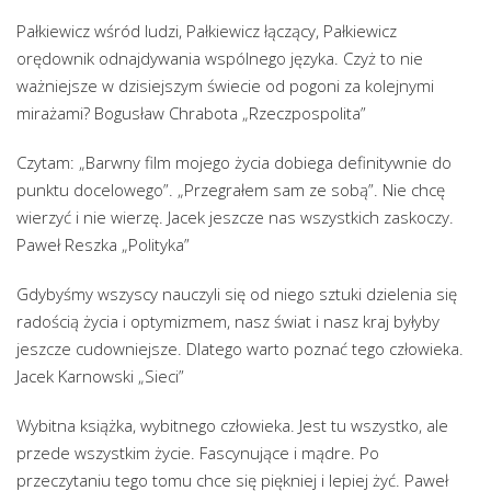
Pałkiewicz wśród ludzi, Pałkiewicz łączący, Pałkiewicz
orędownik odnajdywania wspólnego języka. Czyż to nie
ważniejsze w dzisiejszym świecie od pogoni za kolejnymi
mirażami? Bogusław Chrabota „Rzeczpospolita”
Czytam: „Barwny film mojego życia dobiega definitywnie do
punktu docelowego”. „Przegrałem sam ze sobą”. Nie chcę
wierzyć i nie wierzę. Jacek jeszcze nas wszystkich zaskoczy.
Paweł Reszka „Polityka”
Gdybyśmy wszyscy nauczyli się od niego sztuki dzielenia się
radością życia i optymizmem, nasz świat i nasz kraj byłyby
jeszcze cudowniejsze. Dlatego warto poznać tego człowieka.
Jacek Karnowski „Sieci”
Wybitna książka, wybitnego człowieka. Jest tu wszystko, ale
przede wszystkim życie. Fascynujące i mądre. Po
przeczytaniu tego tomu chce się piękniej i lepiej żyć. Paweł