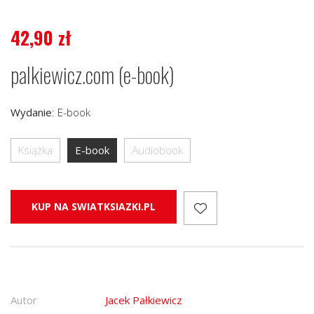
42,90
zł
palkiewicz.com (e-book)
Wydanie
:
E-book
Książka
E-book
Audiobook
KUP NA SWIATKSIAZKI.PL
Autor
Jacek Pałkiewicz