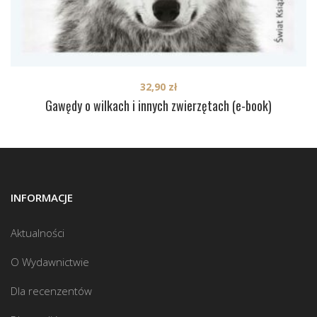
32,90
zł
Gawędy o wilkach i innych zwierzętach (e-book)
INFORMACJE
Aktualności
O Wydawnictwie
Dla recenzentów