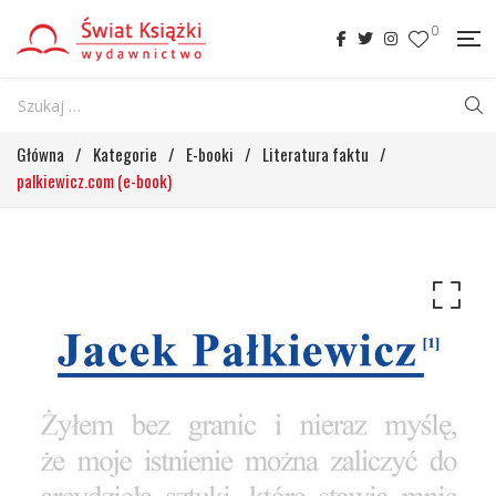
0
Główna
/
Kategorie
/
E-booki
/
Literatura faktu
/
palkiewicz.com (e-book)