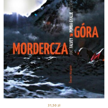
31,50
zł