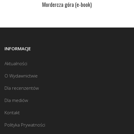
Mordercza góra (e-book)
INFORMACJE
Aktualności
O Wydawnictwie
Dla recenzentów
Dla mediów
Kontakt
Polityka Prywatności