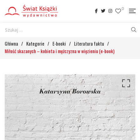
0
Główna
/
Kategorie
/
E-booki
/
Literatura faktu
/
Miłość skazanych – kobieta i mężczyzna w więzieniu (e-book)