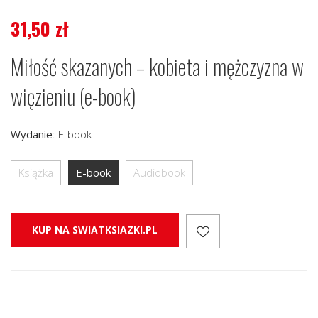
31,50
zł
Miłość skazanych – kobieta i mężczyzna w
więzieniu (e-book)
Wydanie
:
E-book
Książka
E-book
Audiobook
KUP NA SWIATKSIAZKI.PL