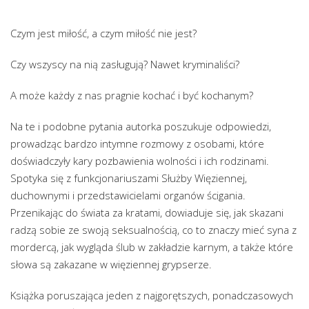
Czym jest miłość, a czym miłość nie jest?
Czy wszyscy na nią zasługują? Nawet kryminaliści?
A może każdy z nas pragnie kochać i być kochanym?
Na te i podobne pytania autorka poszukuje odpowiedzi,
prowadząc bardzo intymne rozmowy z osobami, które
doświadczyły kary pozbawienia wolności i ich rodzinami.
Spotyka się z funkcjonariuszami Służby Więziennej,
duchownymi i przedstawicielami organów ścigania.
Przenikając do świata za kratami, dowiaduje się, jak skazani
radzą sobie ze swoją seksualnością, co to znaczy mieć syna z
mordercą, jak wygląda ślub w zakładzie karnym, a także które
słowa są zakazane w więziennej grypserze.
Książka poruszająca jeden z najgorętszych, ponadczasowych