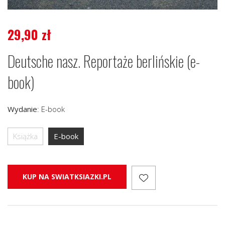
29,90
zł
Deutsche nasz. Reportaże berlińskie (e-
book)
Wydanie
:
E-book
Książka
E-book
KUP NA SWIATKSIAZKI.PL