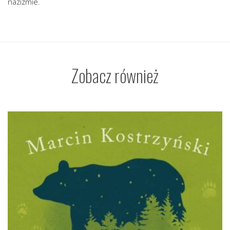
nazizmie.
Zobacz również