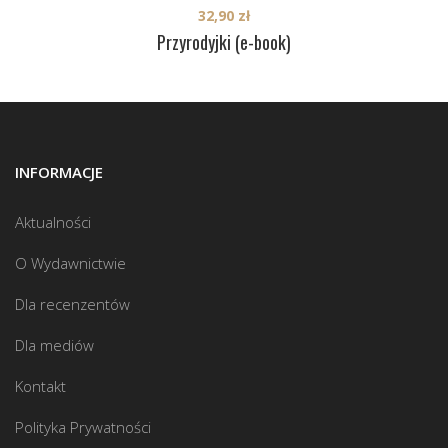
32,90
zł
Przyrodyjki (e-book)
INFORMACJE
Aktualności
O Wydawnictwie
Dla recenzentów
Dla mediów
Kontakt
Polityka Prywatności