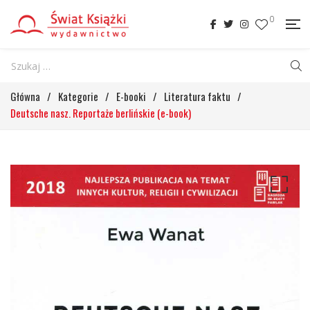
0
Główna
/
Kategorie
/
E-booki
/
Literatura faktu
/
Deutsche nasz. Reportaże berlińskie (e-book)