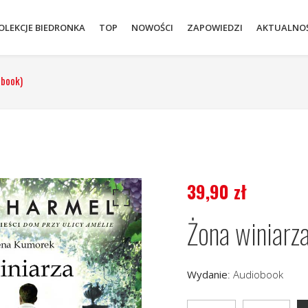
OLEKCJE BIEDRONKA
TOP
NOWOŚCI
ZAPOWIEDZI
AKTUALNOŚ
obook)
39,90
zł
Żona winiarz
Wydanie
:
Audiobook