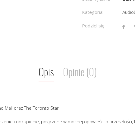
Kategoria:
Audio
Podziel się
Opis
Opinie (0)
d Mail oraz The Toronto Star
aczenie i odkupienie, połączone w mocnej opowieści o przeszłości