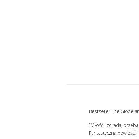
Bestseller The Globe an
“Miłość i zdrada, przeb
Fantastyczna powieść!”