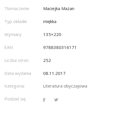
Tłumaczenie
Maciejka Mazan
Typ okładki
miękka
Wymiary
135×220
EAN
9788380316171
Liczba stron
252
Data wydania
08.11.2017
Kategoria:
Literatura obyczajowa
Podziel się