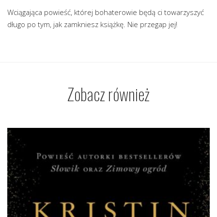
Wciągająca powieść, której bohaterowie będą ci towarzyszyć
długo po tym, jak zamkniesz książkę. Nie przegap jej!
Zobacz również