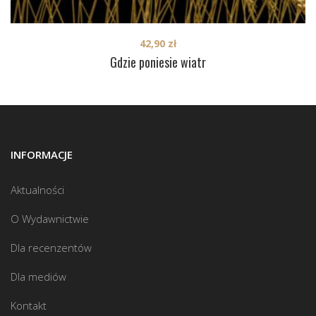
42,90
zł
Gdzie poniesie wiatr
INFORMACJE
Aktualności
O Wydawnictwie
Dla recenzentów
Dla mediów
Kontakt