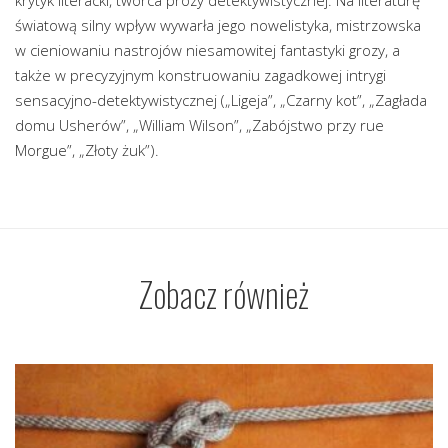
światową silny wpływ wywarła jego nowelistyka, mistrzowska
w cieniowaniu nastrojów niesamowitej fantastyki grozy, a
także w precyzyjnym konstruowaniu zagadkowej intrygi
sensacyjno-detektywistycznej („Ligeja”, „Czarny kot”, „Zagłada
domu Usherów”, „William Wilson”, „Zabójstwo przy rue
Morgue”, „Złoty żuk”).
Zobacz również