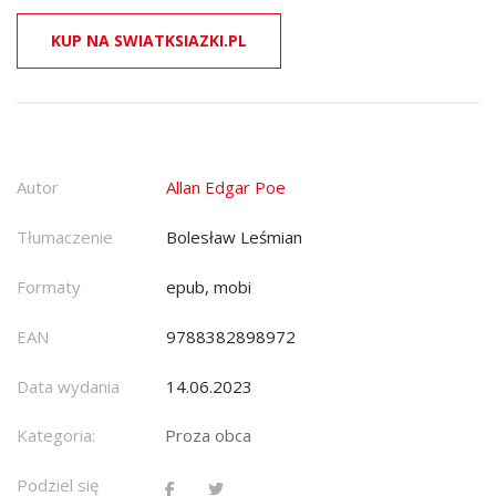
KUP NA SWIATKSIAZKI.PL
Autor
Allan Edgar Poe
Tłumaczenie
Bolesław Leśmian
Formaty
epub, mobi
EAN
9788382898972
Data wydania
14.06.2023
Kategoria:
Proza obca
Podziel się