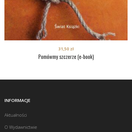
31,50
zł
Pomówmy szczerze (e-book)
INFORMACJE
Aktualności
O Wydawnictwie