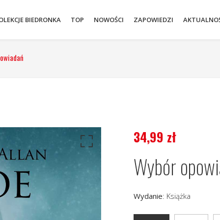
OLEKCJE BIEDRONKA
TOP
NOWOŚCI
ZAPOWIEDZI
AKTUALNOŚ
powiadań
34,99
zł
Wybór opowi
Wydanie
:
Książka