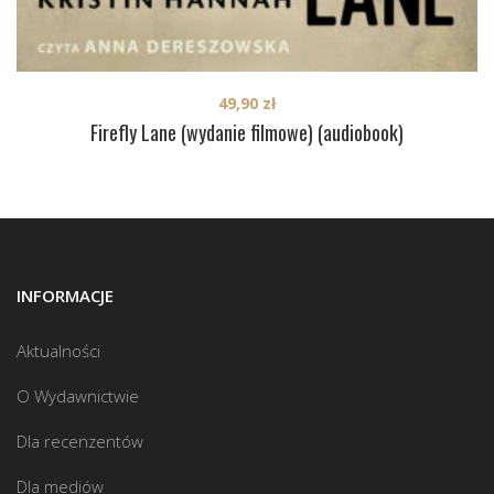
49,90
zł
Firefly Lane (wydanie filmowe) (audiobook)
INFORMACJE
Aktualności
O Wydawnictwie
Dla recenzentów
Dla mediów