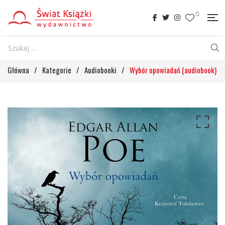
0
Główna
/
Kategorie
/
Audiobooki
/
Wybór opowiadań (audiobook)