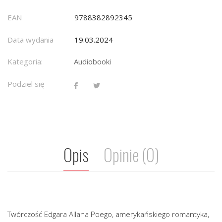
EAN
9788382892345
Data wydania
19.03.2024
Kategoria:
Audiobooki
Podziel się
Opis
Opinie (0)
Twórczość Edgara Allana Poego, amerykańskiego romantyka,