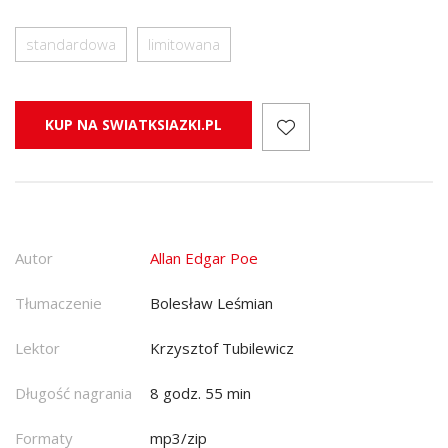
standardowa
limitowana
KUP NA SWIATKSIAZKI.PL
Autor
Allan Edgar Poe
Tłumaczenie
Bolesław Leśmian
Lektor
Krzysztof Tubilewicz
Długość nagrania
8 godz. 55 min
Formaty
mp3/zip