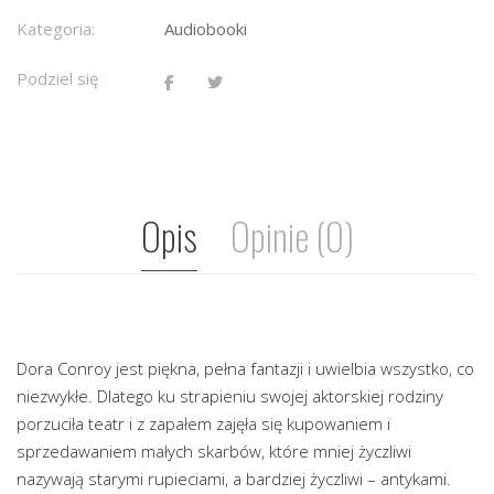
Kategoria:
Audiobooki
Podziel się
Opis
Opinie (0)
Dora Conroy jest piękna, pełna fantazji i uwielbia wszystko, co
niezwykłe. Dlatego ku strapieniu swojej aktorskiej rodziny
porzuciła teatr i z zapałem zajęła się kupowaniem i
sprzedawaniem małych skarbów, które mniej życzliwi
nazywają starymi rupieciami, a bardziej życzliwi – antykami.