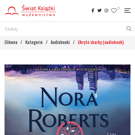
0
Główna
/
Kategorie
/
Audiobooki
/
Ukryte skarby (audiobook)