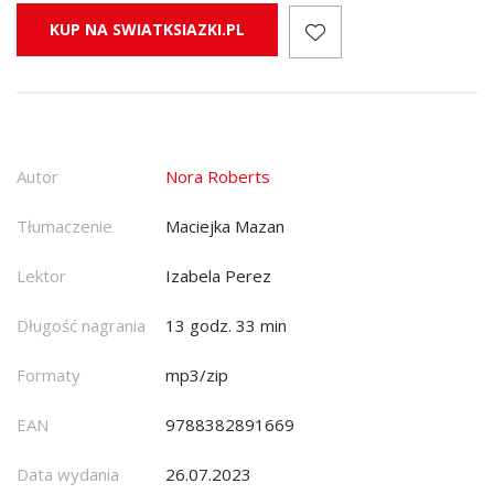
KUP NA SWIATKSIAZKI.PL
Autor
Nora Roberts
Tłumaczenie
Maciejka Mazan
Lektor
Izabela Perez
Długość nagrania
13 godz. 33 min
Formaty
mp3/zip
EAN
9788382891669
Data wydania
26.07.2023