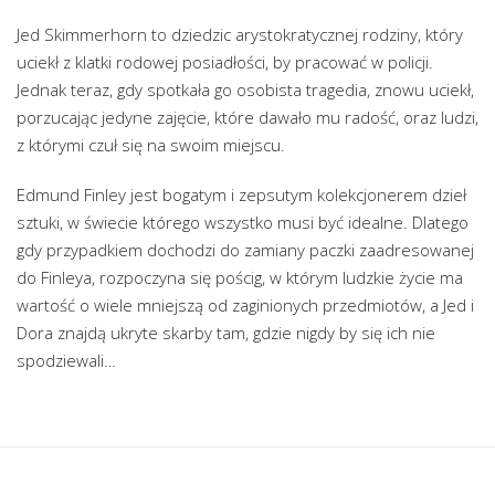
Jed Skimmerhorn to dziedzic arystokratycznej rodziny, który
uciekł z klatki rodowej posiadłości, by pracować w policji.
Jednak teraz, gdy spotkała go osobista tragedia, znowu uciekł,
porzucając jedyne zajęcie, które dawało mu radość, oraz ludzi,
z którymi czuł się na swoim miejscu.
Edmund Finley jest bogatym i zepsutym kolekcjonerem dzieł
sztuki, w świecie którego wszystko musi być idealne. Dlatego
gdy przypadkiem dochodzi do zamiany paczki zaadresowanej
do Finleya, rozpoczyna się pościg, w którym ludzkie życie ma
wartość o wiele mniejszą od zaginionych przedmiotów, a Jed i
Dora znajdą ukryte skarby tam, gdzie nigdy by się ich nie
spodziewali…