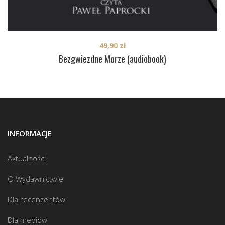
49,90
zł
Bezgwiezdne Morze (audiobook)
INFORMACJE
Aktualności
O Wydawnictwie
Dla recenzentów
Dla mediów