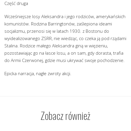
Część druga
Wcześniejsze losy Aleksandra i jego rodziców, amerykańskich
komunistów. Rodzina Barringtonów, zaślepiona ideami
socjalizmu, przenosi się w latach 1930. z Bostonu do
wyidealizowanego ZSRR, nie wiedząc, co czeka ją pod rządami
Stalina. Rodzice małego Aleksandra giną w więzieniu,
pozostawiając go na łasce losu, a on sam, gdy dorasta, trafia
do Armii Czerwonej, gdzie musi ukrywać swoje pochodzenie.
Epicka narracja, nagłe zwroty akcji.
Zobacz również