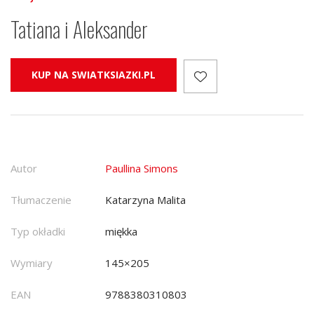
Tatiana i Aleksander
KUP NA SWIATKSIAZKI.PL
Autor
Paullina Simons
Tłumaczenie
Katarzyna Malita
Typ okładki
miękka
Wymiary
145×205
EAN
9788380310803