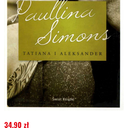
34,90
zł