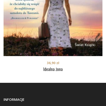
36,90
zł
Idealna żona
INFORMACJE